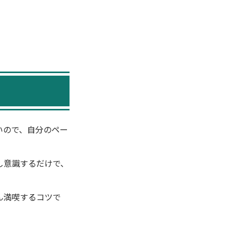
いので、自分のペー
し意識するだけで、
ん満喫するコツで