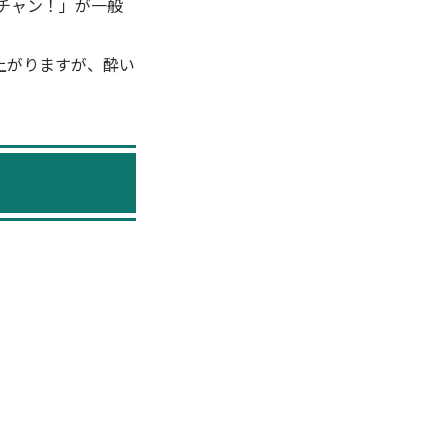
チャン！」が一般
上がりますが、酔い