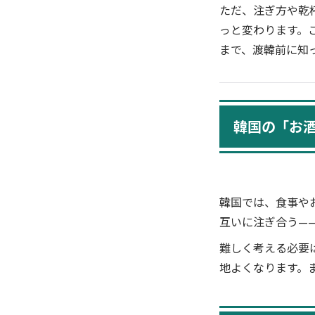
ただ、注ぎ方や乾
っと変わります。
まで、渡韓前に知
韓国の「お
韓国では、食事や
互いに注ぎ合う—
難しく考える必要
地よくなります。