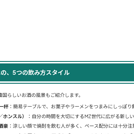
はの、5つの飲み方スタイル
韓国らしいお酒の風景もご紹介します。
一杯
：簡易テーブルで、お菓子やラーメンをつまみにしっぽり
／ホンスル）
：自分の時間を大切にするMZ世代に広がる新し
酒豪
：涼しい顔で焼酎を飲む人が多く、ペース配分には十分注