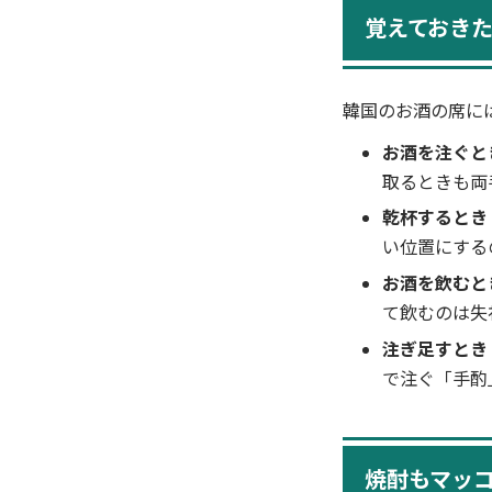
覚えておき
韓国のお酒の席に
お酒を注ぐと
取るときも両
乾杯するとき
い位置にする
お酒を飲むと
て飲むのは失
注ぎ足すとき
で注ぐ「手酌
焼酎もマッコ