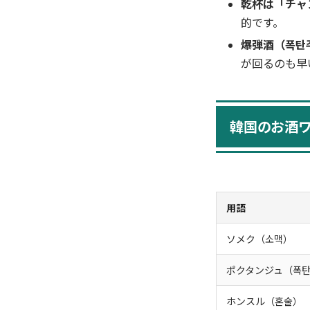
乾杯は「チャ
的です。
爆弾酒（폭탄
が回るのも早
韓国のお酒
用語
ソメク（소맥）
ポクタンジュ（폭
ホンスル（혼술）