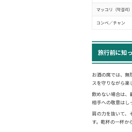
マッコリ（막걸리
コンベ／チャン
旅行前に知
お酒の席では、無
スを守りながら楽
飲めない場合は、
相手への敬意はし
肩の力を抜いて、
す。乾杯の一杯か