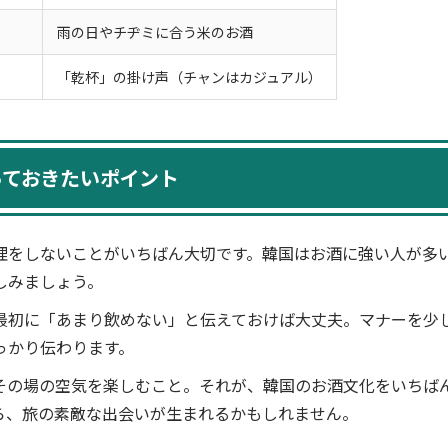
）
雨の日やチヂミに合う米のお酒
「乾杯」の掛け声（チャンはカジュアル）
っておきたいポイント
理をしないことがいちばん大切です。韓国はお酒に強い人が多
しみましょう。
最初に「あまり飲めない」と伝えておけば大丈夫。マナーを少
っかり伝わります。
その場の空気を楽しむこと。それが、韓国のお酒文化をいちば
ら、旅の素敵な出会いが生まれるかもしれません。