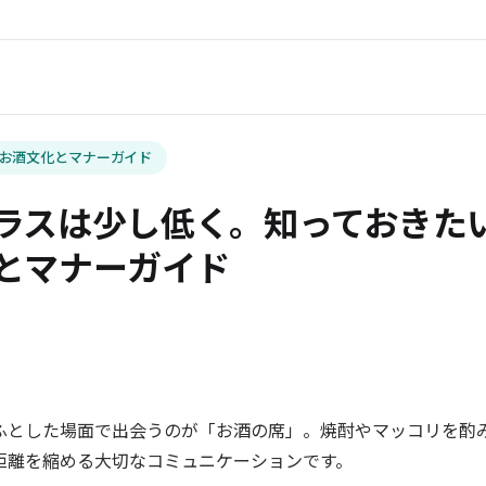
お酒文化とマナーガイド
ラスは少し低く。知っておきた
とマナーガイド
+
ふとした場面で出会うのが「お酒の席」。焼酎やマッコリを酌
距離を縮める大切なコミュニケーションです。