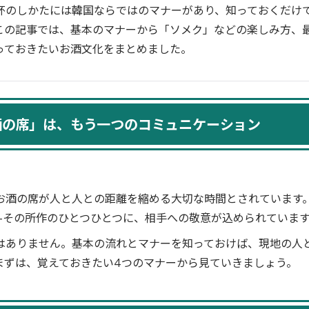
杯のしかたには韓国ならではのマナーがあり、知っておくだけ
この記事では、基本のマナーから「ソメク」などの楽しみ方、
っておきたいお酒文化をまとめました。
酒の席」は、もう一つのコミュニケーション
お酒の席が人と人との距離を縮める大切な時間とされています
—その所作のひとつひとつに、相手への敬意が込められていま
はありません。基本の流れとマナーを知っておけば、現地の人
まずは、覚えておきたい4つのマナーから見ていきましょう。