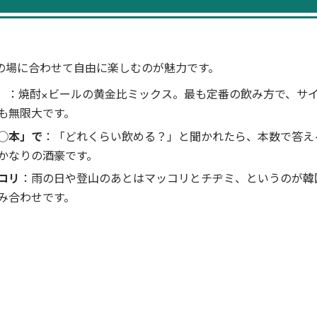
の場に合わせて自由に楽しむのが魅力です。
）
：焼酎×ビールの黄金比ミックス。最も定番の飲み方で、サ
も無限大です。
◯本」で
：「どれくらい飲める？」と聞かれたら、本数で答え
かなりの酒豪です。
コリ
：雨の日や登山のあとはマッコリとチヂミ、というのが韓
み合わせです。