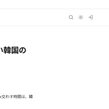
い韓国の
み交わす時間は、韓