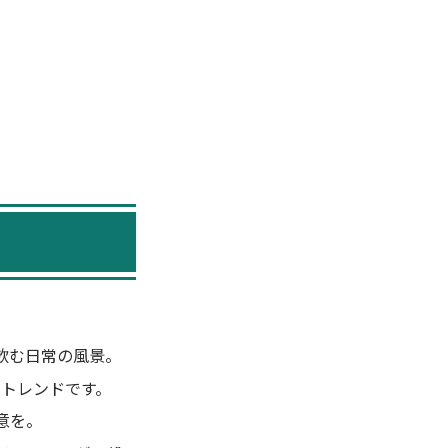
飲む日常の風景。
いトレンドです。
意を。