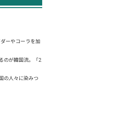
イダーやコーラを加
るのが韓国流。「2
国の人々に染みつ