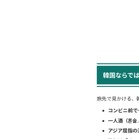
韓国ならで
旅先で見かける、
コンビニ前で
一人酒（혼술
アジア屈指の