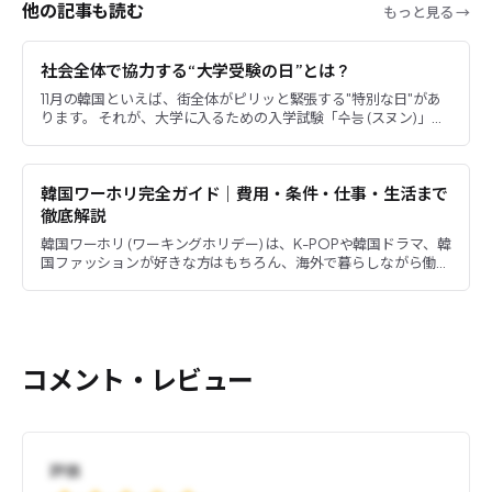
他の記事も読む
もっと見る →
社会全体で協力する“大学受験の日”とは ?
11月の韓国といえば、街全体がピリッと緊張する"特別な日"があ
ります。 それが、大学に入るための入学試験「수능 (スヌン)」。
韓国全体がこの日を重要視しており、その影響力はまさに...
韓国ワーホリ完全ガイド｜費用・条件・仕事・生活まで
徹底解説
韓国ワーホリ (ワーキングホリデー) は、K-POPや韓国ドラマ、韓
国ファッションが好きな方はもちろん、海外で暮らしながら働き
たい方にとっても人気の制度です。 今回は 韓国ワーホリ...
コメント・レビュー
評価