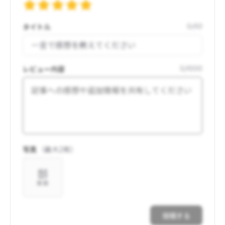
タイトル
0
/
50
レビュー内容
0
/
1000
写真
（最大
2
枚）
追加
投稿する