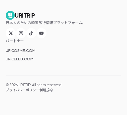
URITRIP
日本人のための韓国旅行情報プラットフォーム。
パートナー
URICOSME.COM
URICELEB.COM
©
2026
URITRIP. All rights reserved.
プライバシーポリシー
利用規約