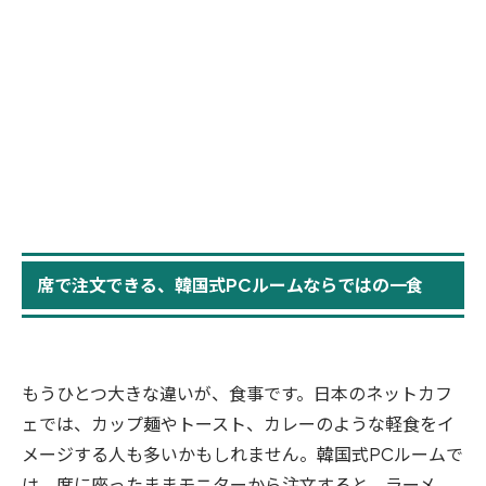
席で注文できる、韓国式PCルームならではの一食
もうひとつ大きな違いが、食事です。日本のネットカフ
ェでは、カップ麺やトースト、カレーのような軽食をイ
メージする人も多いかもしれません。韓国式PCルームで
は、席に座ったままモニターから注文すると、ラーメ