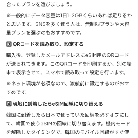
合ったプランを選びましょう。
※一般的にデータ容量は1日1-2GBくらいあれば足りるか
と思います。SNSを多く使う人は、無制限プランや大容
量プランを選ぶのもおすすめです。
3️⃣ QRコードを読み取り、設定する
購入後、登録したメールアドレスにeSIM用のQRコード
が送られてきます。このQRコードを印刷するか、別の端
末で表示させて、スマホで読み取って設定を行います。
※ネット環境が必須なので、渡航前に設定するのがおす
すめです。
4️⃣ 現地に到着したらeSIM回線に切り替える
韓国に到着したら日本で使っていた回線を必ずオフにし
て、韓国で使うeSIMの回線に切り替えます。機内モード
を解除したタイミングで、韓国のモバイル回線がすぐ使