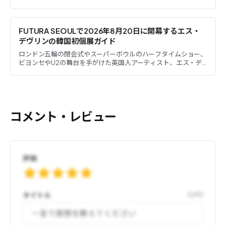
ための代表的な方法をご紹介します。旅行前にそれぞれの特徴や
自分...
FUTURA SEOULで2026年8月20日に開幕するエス・
デヴリンの韓国初個展ガイド
ロンドン五輪の閉会式やスーパーボウルのハーフタイムショー、
ビヨンセやU2の舞台を手がけた英国人アーティスト、エス・デ
ヴリンの韓国初個展がソウル・北村で開かれます。会場は
FUTURA...
コメント・レビュー
評価
タイトル
0
/
50