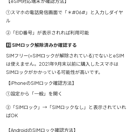
【eSIM対応端末か確認方法】
①スマホの電話発信画面で「＊#06#」と入力しダイヤ
ル
②「EID番号」が表示されれば利用可能
2️⃣ SIMロック解除済みか確認する
SIMフリー(=SIMロックが解除されている)でないとeSIM
は使えません。2021年9月末以前に購入したスマホは
SIMロックがかかっている可能性が高いです。
【iPhoneのSIMロック確認方法】
①設定から「一般」を開く
②「SIMロック」→「SIMロックなし」と表示されていれ
ばOK
【AndroidのSIMロック確認方法】