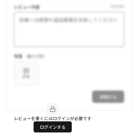
レビュー内容
0
/
1000
写真
（最大
2
枚）
追加
投稿する
レビューを書くにはログインが必要です
ログインする