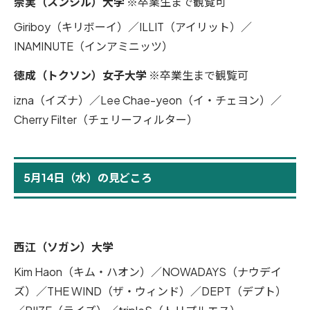
崇実（スンシル）大学
※卒業生まで観覧可
Giriboy（キリボーイ）／ILLIT（アイリット）／
INAMINUTE（インアミニッツ）
徳成（トクソン）女子大学
※卒業生まで観覧可
izna（イズナ）／Lee Chae-yeon（イ・チェヨン）／
Cherry Filter（チェリーフィルター）
5月14日（水）の見どころ
西江（ソガン）大学
Kim Haon（キム・ハオン）／NOWADAYS（ナウデイ
ズ）／THE WIND（ザ・ウィンド）／DEPT（デプト）