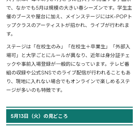
で、なかでも5月は規模の大きい春シーズンです。学生主
催のブースや屋台に加え、メインステージにはK-POPト
ップクラスのアーティストが招かれ、ライブが行われま
す。
ステージは「在校生のみ」「在校生＋卒業生」「外部入
場可」と大学ごとにルールが異なり、近年は身分証チェ
ックや事前入場登録が一般的になっています。テレビ番
組の収録や公式SNSでのライブ配信が行われることもあ
り、現地に入れない場合でもオンラインで楽しめるステ
ージが多いのも特徴です。
5月13日（火）の見どころ