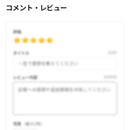
コメント・レビュー
評価
タイトル
0
/
50
レビュー内容
0
/
1000
写真
（最大
2
枚）