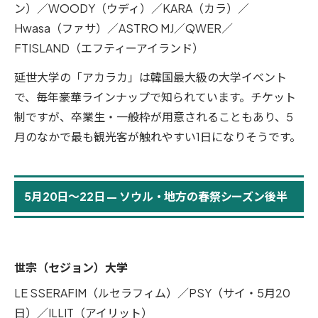
ン）／WOODY（ウディ）／KARA（カラ）／
Hwasa（ファサ）／ASTRO MJ／QWER／
FTISLAND（エフティーアイランド）
延世大学の「アカラカ」は韓国最大級の大学イベント
で、毎年豪華ラインナップで知られています。チケット
制ですが、卒業生・一般枠が用意されることもあり、5
月のなかで最も観光客が触れやすい1日になりそうです。
5月20日〜22日 — ソウル・地方の春祭シーズン後半
世宗（セジョン）大学
LE SSERAFIM（ルセラフィム）／PSY（サイ・5月20
日）／ILLIT（アイリット）