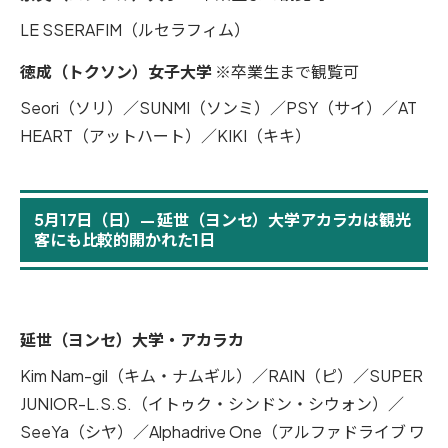
LE SSERAFIM（ルセラフィム）
徳成（トクソン）女子大学
※卒業生まで観覧可
Seori（ソリ）／SUNMI（ソンミ）／PSY（サイ）／AT
HEART（アットハート）／KIKI（キキ）
5月17日（日）— 延世（ヨンセ）大学アカラカは観光
客にも比較的開かれた1日
延世（ヨンセ）大学・アカラカ
Kim Nam-gil（キム・ナムギル）／RAIN（ピ）／SUPER
JUNIOR-L.S.S.（イトゥク・シンドン・シウォン）／
SeeYa（シヤ）／Alphadrive One（アルファドライブ ワ