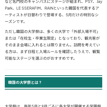
など名門校のキャンパスにステージが組まれ、PSY、Jay
Park、LE SSERAFIM、RAINといった韓国を代表するア
ーティストが日替わりで登場する、5月だけの特別なシ
ーズンです。
ただし韓国の大学祭は、多くの大学で「外部入場不可」
または「在校生・卒業生限定」となっており、観光客が
そのまま会場に入れるとは限りません。訪問を考えてい
る方は、まず日程と入場ルールを確認したうえで、観覧
可能なステージを選ぶのがおすすめです。
韓国の大学祭とは ?
大学祭は、毎年5月と9月ごろに各大学が開催する学園祭