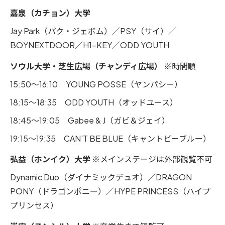
嘉泉（カチョン）大学
Jay Park（パク・ジェボム）／PSY（サイ）／
BOYNEXTDOOR／H1-KEY／ODD YOUTH
ソウル大学・芝生広場（チャンディ広場）
※時間順
15:50〜16:10 YOUNG POSSE（ヤンパシー）
18:15〜18:35 ODD YOUTH（オッドユース）
18:45〜19:05 Gabee & J（ガビ＆ジェイ）
19:15〜19:35 CAN'T BE BLUE（キャントビーブルー）
弘益（ホンイク）大学
※メインステージは外部観覧不可
Dynamic Duo（ダイナミックデュオ）／DRAGON
PONY（ドラゴンポニー）／HYPE PRINCESS（ハイプ
プリンセス）