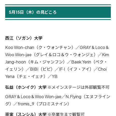
5月15日（木）の見どころ
西江（ソガン）大学
Koo Won-chan（ク・ウォンチャン）／GRAY & Loco &
Woo Won-jae（グレイ＆ロコ＆ウ・ウォンジェ）／Kim
Jang-hoon（キム・ジャンフン）／Baek Yerin（ペク・
イェリン）／BIBI（ビビ）／IF·I（イフ・アイ）／Choi
Yena（チェ・イェナ）／YB
弘益（ホンイク）大学
※メインステージは外部観覧不可
GRAY & Loco & Woo Won-jae／N.Flying（エヌフライン
グ）／fromis_9（プロミスナイン）
崇実（スンシル）大学
※卒業生まで観覧可