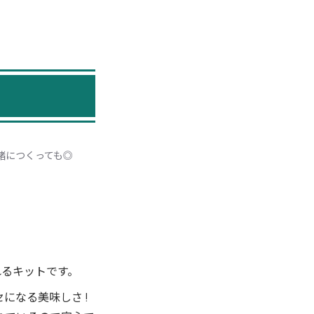
緒につくっても◎
れるキットです。
になる美味しさ !