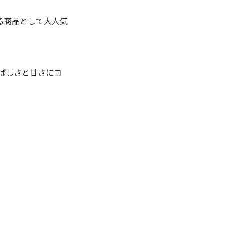
る商品として大人気
香ばしさと甘さにコ