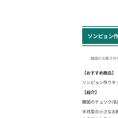
ソンピョン作
韓国のお菓子作
【おすすめ商品】
ソンピョン作りキッ
【紹介】
韓国のチュソク(
半月型の小さなお