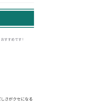
すすめです !
ばしさがクセになる