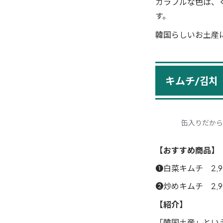
カラフルな色は、
す。
韓国らしいお土産
キムチ/김치
缶入りだから
【おすすめ商品】
❶白菜キムチ 2,
❷炒めキムチ 2,
【紹介】
「韓国土産」とい