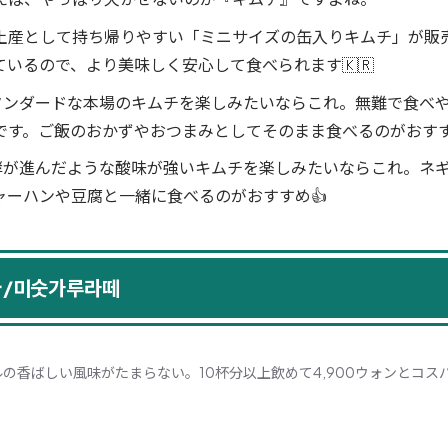
土産として持ち帰りやすい「ミニサイズの缶入りキムチ」が販
いるので、より美味しく安心して食べられます🇰🇷
 スタンダードな本場のキムチを楽しみたいならこれ。無難で食べ
です。ご飯のおかずやおつまみとしてそのまま食べるのがおす
 発酵が進んだような酸味が強いキムチを楽しみたいならこれ。ネ
ャーハンや豆腐と一緒に食べるのがおすすめ👍
/미숫가루라떼
の香ばしい風味がたまらない。10杯分以上飲めて4,900ウォンとコスパ