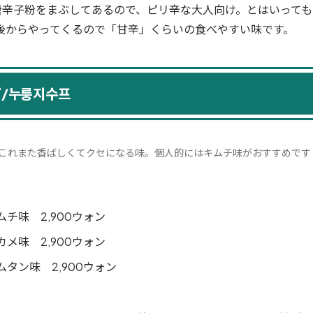
糖と唐辛子粉をまぶしてあるので、ピリ辛な大人向け。とはいって
後からやってくるので「甘辛」くらいの食べやすい味です。
/누룽지수프
これまた香ばしくてクセになる味。個人的にはキムチ味がおすすめです 
ムチ味 2,900ウォン
カメ味 2,900ウォン
ムタン味 2,900ウォン