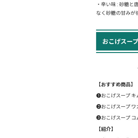
・辛い味 : 砂
なく砂糖の甘みが
おこげスープ
【おすすめ商品】
❶おこげスープ キ
❷おこげスープ ワ
❸おこげスープ コ
【紹介】