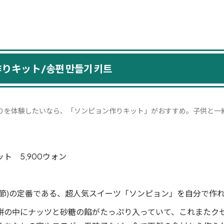
りキット/송편 만들기 키트
りを体験したいなら、「ソンピョン作りキット」がおすすめ。子供と一
ト 5,900ウォン
名節)の定番である、超人気スイーツ「ソンピョン」を自分で作
餅の中にナッツと砂糖の餡がたっぷり入っていて、これまたクセ