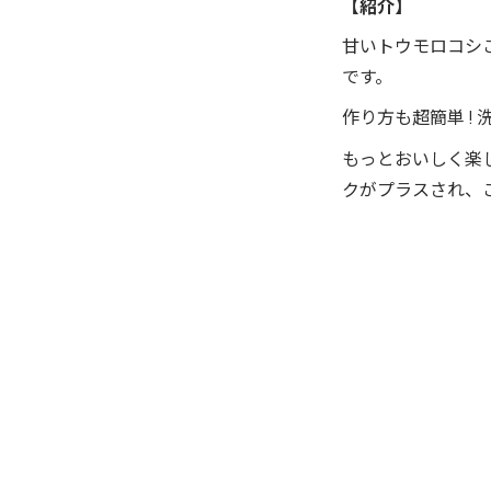
【紹介】
甘いトウモロコシ
です。
作り方も超簡単 !
もっとおいしく楽
クがプラスされ、