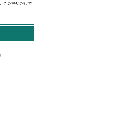
も、ただ辛いだけで
!