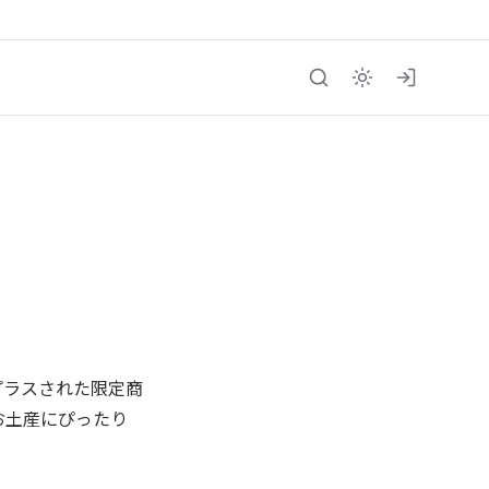
プラスされた限定商
お土産にぴったり