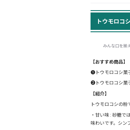
トウモロコシ
みんな口を揃
【おすすめ商品】
❶トウモロコシ菓子
❷トウモロコシ菓子
【紹介】
トウモロコシの粉
・甘い味 : 砂
味わいです。シン