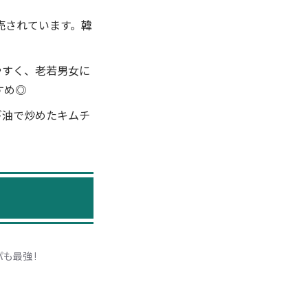
売されています。韓
やすく、老若男女に
すめ◎
ギ油で炒めたキムチ
も最強 !