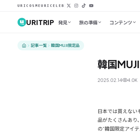
URICOSME
URICELEB
URITRIP
発見
旅の準備
コンテンツ
記事一覧
韓国MUJI限定品
韓国MUJ
2025.02.14
4.0K
お土産
日本では買えない
品がたくさんあり
の“韓国限定アイテ