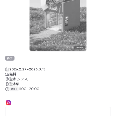
終了したイベント
終了
2026.2.27
-
2026.3.15
無料
聖水 (ソンス)
聖水駅
11:00 - 20:00
本日