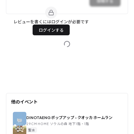
投稿する
レビューを書くにはログインが必要です
ログインする
他のイベント
DINOTAENG ポップアップ - クオッカ ホームラン
29CM HOME ソウルの森 地下1階・1階
聖水