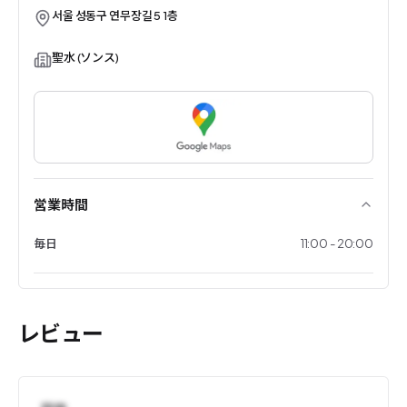
서울 성동구 연무장길 5 1층
聖水 (ソンス)
営業時間
毎日
11:00 - 20:00
レビュー