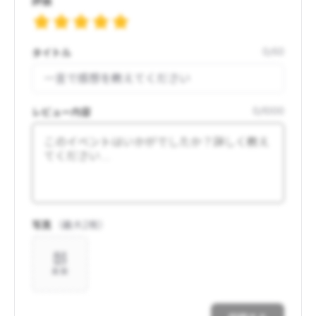
評価
タイトル
0
/
50
レビュー内容
0
/
1000
写真
（最大
2
枚）
追加