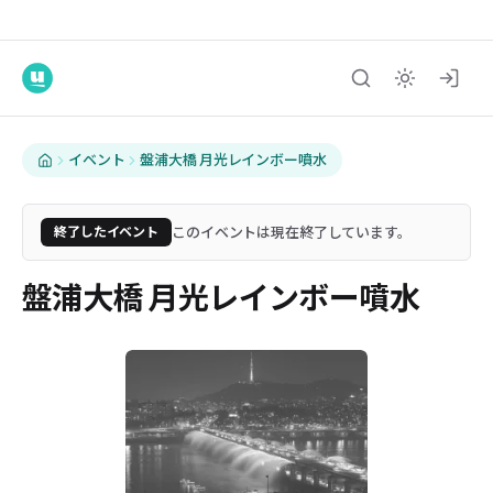
イベント
盤浦大橋 月光レインボー噴水
このイベントは現在終了しています。
終了したイベント
盤浦大橋 月光レインボー噴水