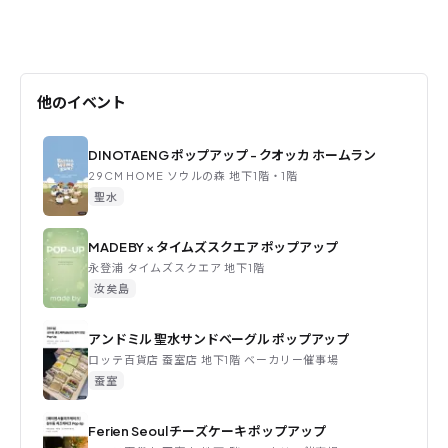
他のイベント
DINOTAENG ポップアップ - クオッカ ホームラン
29CM HOME ソウルの森 地下1階・1階
聖水
MADE BY × タイムズスクエア ポップアップ
永登浦 タイムズスクエア 地下1階
汝矣島
アンドミル 聖水サンドベーグル ポップアップ
ロッテ百貨店 蚕室店 地下1階 ベーカリー催事場
蚕室
Ferien Seoul チーズケーキ ポップアップ