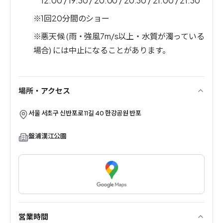
12:00 / 19:30 / 20:00 / 20:30 / 21:00 / 21:30
※1回20分間のショー
※悪天候 (雨・強風7m/s以上・水質が濁っている
場合) には中止になることがあります。
場所・アクセス
서울 서초구 신반포로11길 40 한강공원 반포
盤浦漢江公園
営業時間