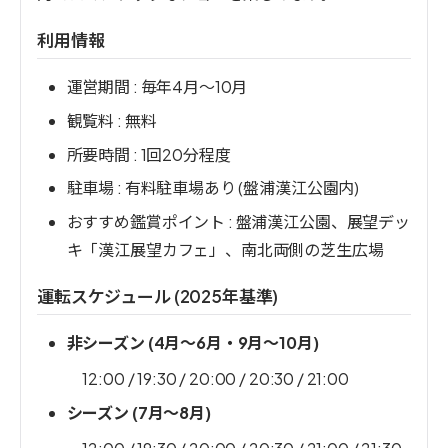
利用情報
運営期間 : 毎年4月～10月
観覧料 : 無料
所要時間 : 1回20分程度
駐車場 : 有料駐車場あり (盤浦漢江公園内)
おすすめ鑑賞ポイント : 盤浦漢江公園、展望デッ
キ「漢江展望カフェ」、南北両側の芝生広場
運転スケジュール (2025年基準)
非シーズン (4月～6月・9月～10月)
12:00 / 19:30 / 20:00 / 20:30 / 21:00
シーズン (7月～8月)