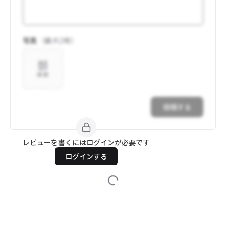
写真
（最大
2
枚）
追加
投稿する
レビューを書くにはログインが必要です
ログインする