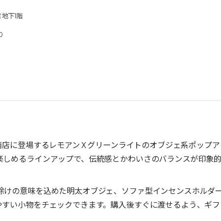
 地下1階
0
南店に登場するレモアン X グリーンライトのオブジェ系ポップア
楽しめるラインアップで、伝統感とかわいさのバランスが印象
除けの意味を込めた明太オブジェ、ソファ型インセンスホルダ
やすい小物をチェックできます。購入後すぐに渡せるよう、ギフ