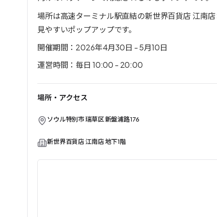
場所は高速ターミナル駅直結の新世界百貨店 江南店
見やすいポップアップです。
開催期間：2026年4月30日 - 5月10日
運営時間：毎日 10:00 - 20:00
場所・アクセス
ソウル特別市 瑞草区 新盤浦路176
新世界百貨店 江南店 地下1階