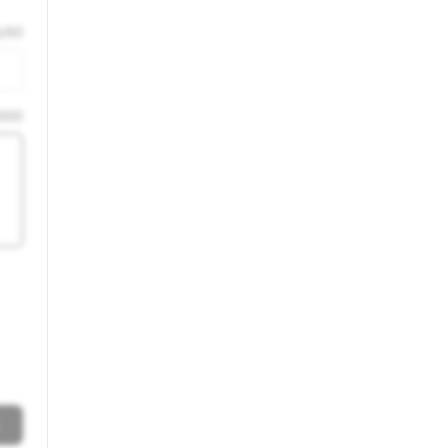
0
/
50
000