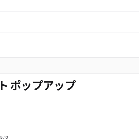
イト ポップアップ
5.10