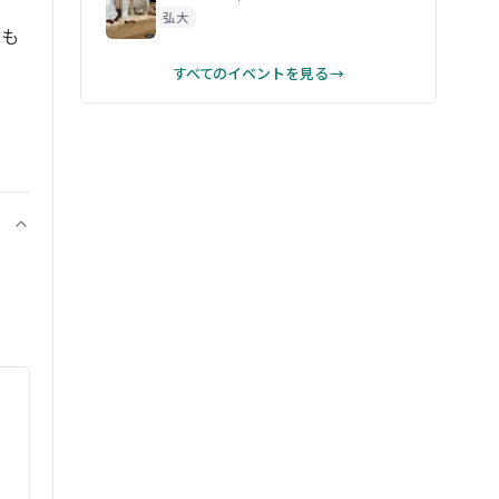
弘大
でも
すべてのイベントを見る →