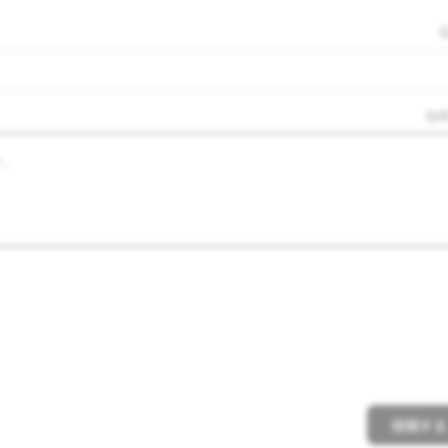
0
/
1
投稿する