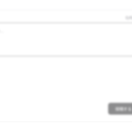
0
/
1
投稿する