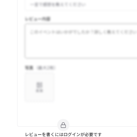
レビュー内容
写真
（最大
2
枚）
追加
レビューを書くにはログインが必要です