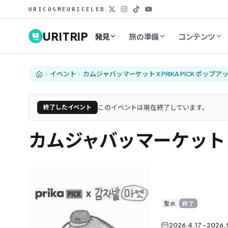
URICOSME
URICELEB
URITRIP
発見
旅の準備
コンテンツ
イベント
カムジャバッマーケット X PRIKA PICK ポップア
このイベントは現在終了しています。
終了したイベント
カムジャバッマーケット X 
聖水
終了
2026.4.17
-
2026.