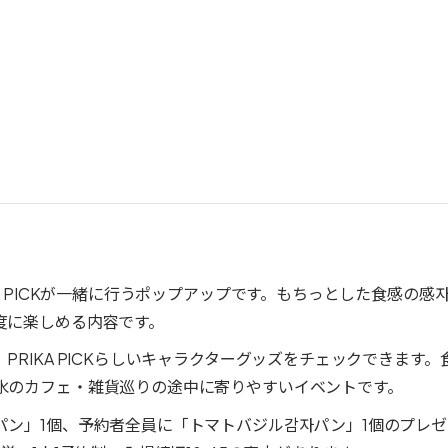
A PICKが一緒に行うポップアップです。もちっとした食感の感
度に楽しめる内容です。
RIKA PICKらしいキャラクターグッズをチェックできます。
水のカフェ・雑貨巡りの途中に寄りやすいイベントです。
ン」1個、予約者全員に「トマトバジル감자パン」1個のプレゼ