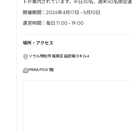
トが案内されています。平日30名、週末50名限定運営
開催期間：2026年4月17日 - 5月10日
運営時間：毎日 11:00 - 19:00
場所・アクセス
ソウル特別市 城東区 延武場13キル4
PRIKA PICK 1階