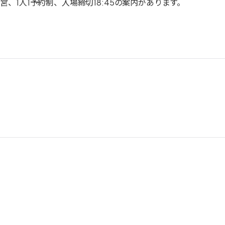
、1人1予約制、入場締切18:45の案内があります。