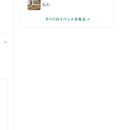
弘大
すべてのイベントを見る →