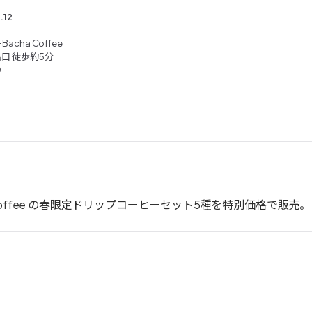
.12
acha Coffee
出口 徒歩約5分
0
Coffee の春限定ドリップコーヒーセット5種を特別価格で販売。