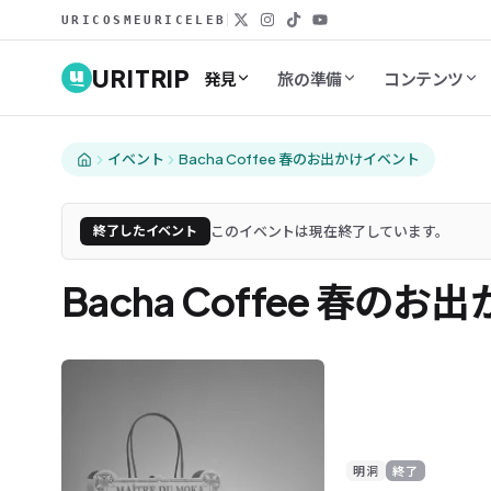
URICOSME
URICELEB
URITRIP
発見
旅の準備
コンテンツ
イベント
Bacha Coffee 春のお出かけイベント
このイベントは現在終了しています。
終了したイベント
Bacha Coffee 春の
明洞
終了