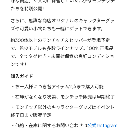
謀な商店」が大切に保管していた希少なモンチッチ
たちを特別公開 !
さらに、無謀な商店オリジナルのキャラクターグッ
ズや可愛い小物たちも一緒にゲットできます。
約300体以上のモンチッチ＆ヒッパーが登場予定
で、希少モデルも多数ラインナップ。100％正規品
で、全てタグ付き・未開封保管の良好コンディショ
ンです !
購入ガイド
・お一人様につき各アイテム2点まで購入可能
・在庫がなくなり次第、モンチッチ販売は早期終了
・モンチッチ以外のキャラクターグッズはイベント
終了日まで販売予定
・価格・在庫に関するお問い合わせは
公式Instagram