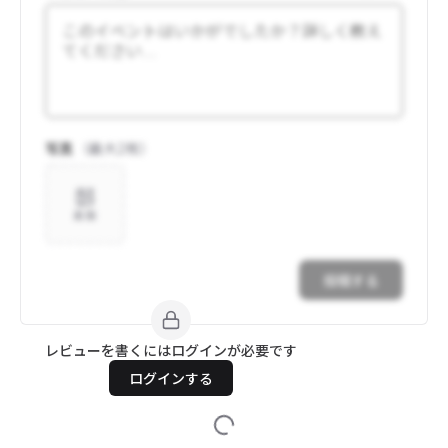
写真
（最大
2
枚）
追加
投稿する
レビューを書くにはログインが必要です
ログインする