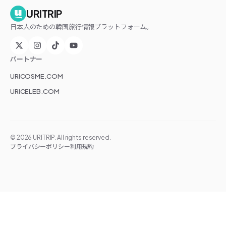
URITRIP
日本人のための韓国旅行情報プラットフォーム。
パートナー
URICOSME.COM
URICELEB.COM
©
2026
URITRIP. All rights reserved.
プライバシーポリシー
利用規約