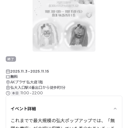
終了したイベント
終了
2025.11.3
-
2025.11.15
無料
AKプラザ 弘大店 1階
弘大入口駅4番出口から徒歩約1分
11:00 - 22:00
本日
イベント詳細
これまでで最大規模の弘大ポップアップでは、「無