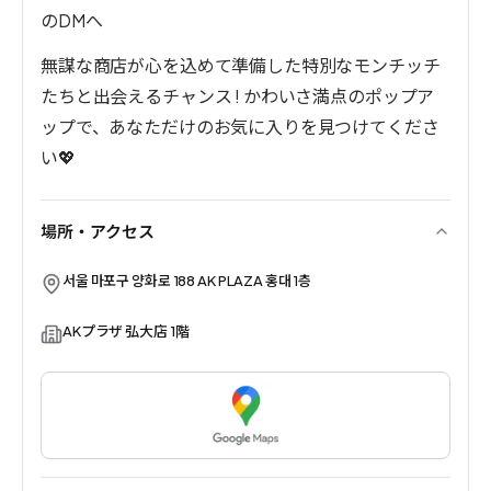
のDMへ
無謀な商店が心を込めて準備した特別なモンチッチ
たちと出会えるチャンス ! かわいさ満点のポップア
ップで、あなただけのお気に入りを見つけてくださ
い💖
場所・アクセス
서울 마포구 양화로 188 AK PLAZA 홍대 1층
AKプラザ 弘大店 1階