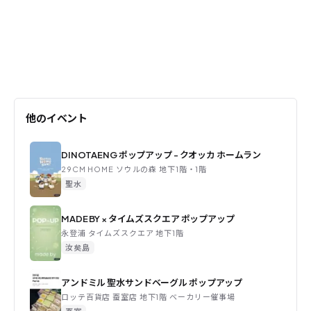
他のイベント
DINOTAENG ポップアップ - クオッカ ホームラン
29CM HOME ソウルの森 地下1階・1階
聖水
MADE BY × タイムズスクエア ポップアップ
永登浦 タイムズスクエア 地下1階
汝矣島
アンドミル 聖水サンドベーグル ポップアップ
ロッテ百貨店 蚕室店 地下1階 ベーカリー催事場