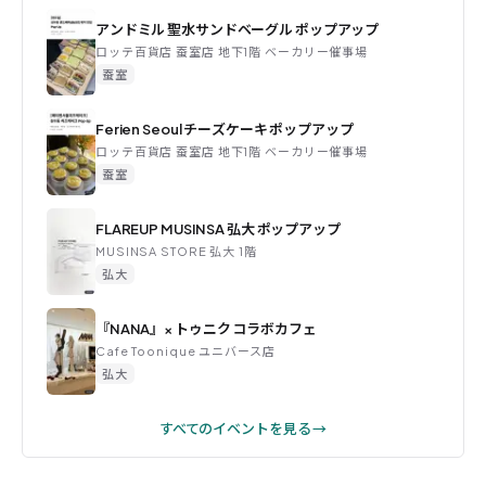
アンドミル 聖水サンドベーグル ポップアップ
ロッテ百貨店 蚕室店 地下1階 ベーカリー催事場
蚕室
Ferien Seoul チーズケーキ ポップアップ
ロッテ百貨店 蚕室店 地下1階 ベーカリー催事場
蚕室
FLAREUP MUSINSA 弘大 ポップアップ
MUSINSA STORE 弘大 1階
弘大
『NANA』× トゥニク コラボカフェ
Cafe Toonique ユニバース店
弘大
すべてのイベントを見る →