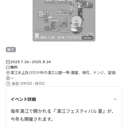
終了したイベント
終了
2025.7.26
-
2025.8.24
無料
漢江水上及び10か所の漢江公園一帯 (蚕室、楊花、ナンジ、望遠)
ー
09:00 - 18:00
本日
イベント詳細
毎年漢江で開かれる『 漢江フェスティバル 夏』が、
今年も開催されます。