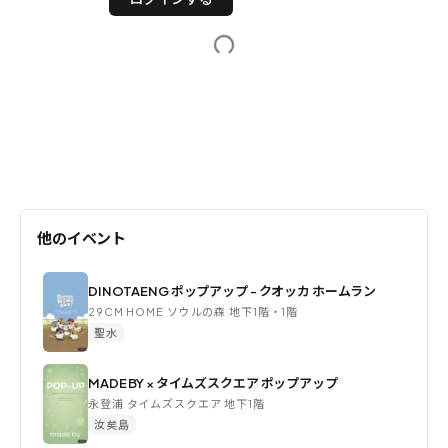
他のイベント
DINOTAENG ポップアップ - クオッカ ホームラン
29CM HOME ソウルの森 地下1階・1階
聖水
MADE BY × タイムズスクエア ポップアップ
永登浦 タイムズスクエア 地下1階
汝矣島