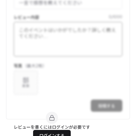
レビュー内容
0
/
1000
写真
（最大
2
枚）
追加
投稿する
レビューを書くにはログインが必要です
ログインする