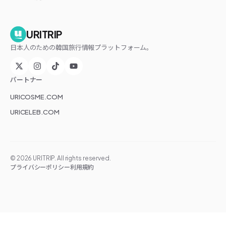
URITRIP
日本人のための韓国旅行情報プラットフォーム。
パートナー
URICOSME.COM
URICELEB.COM
©
2026
URITRIP. All rights reserved.
プライバシーポリシー
利用規約