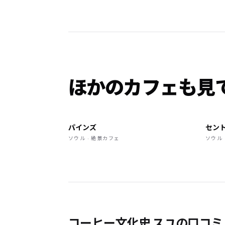
ほかのカフェも見
パインズ
セント
ソウル · 絶景カフェ
ソウル
コーヒー文化史 スユの口コ