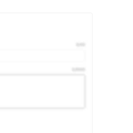
0
/
50
0
/
1000