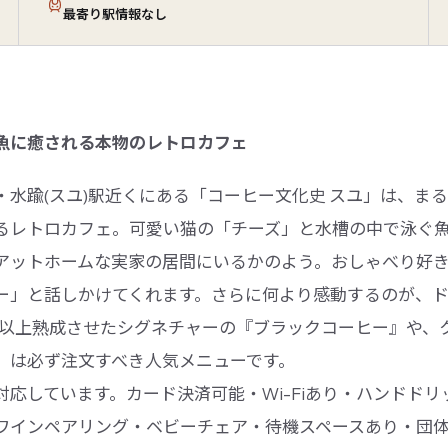
最寄り駅情報なし
魚に癒される本物のレトロカフェ
・水踰(スユ)駅近くにある「コーヒー文化史 スユ」は、ま
るレトロカフェ。可愛い猫の「チーズ」と水槽の中で泳ぐ
アットホームな実家の居間にいるかのよう。おしゃべり好
ー」と話しかけてくれます。さらに何より感動するのが、
間以上熟成させたシグネチャーの『ブラックコーヒー』や、
』は必ず注文すべき人気メニューです。
対応しています。カード決済可能・Wi-Fiあり・ハンドド
ワインペアリング・ベビーチェア・待機スペースあり・団体