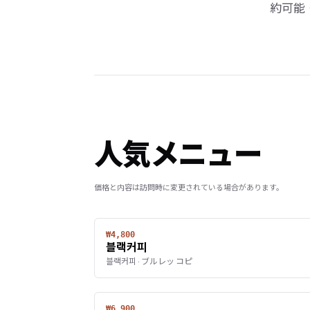
約可能
人気メニュー
価格と内容は訪問時に変更されている場合があります。
₩4,800
블랙커피
블랙커피 · ブルレッ コピ
₩6,900