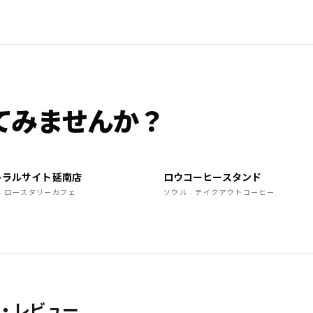
てみませんか？
ラルサイト 延南店
ロウコーヒースタンド
 · ロースタリーカフェ
ソウル · テイクアウトコーヒー
ミ・レビュー