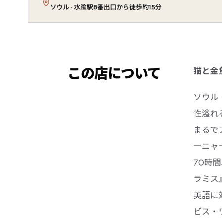
ソウル · 水踰駅8番出口から徒歩約15分
この店について
猫と金
ソウル
性溢れ
まるで
ーニャ
70時
ラミス
英語に
ビス・