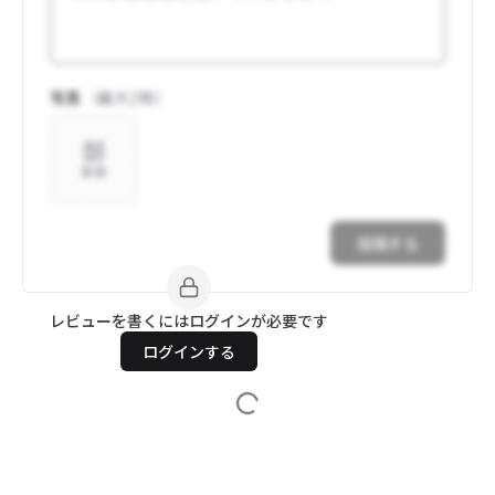
写真
（最大
2
枚）
追加
投稿する
レビューを書くにはログインが必要です
ログインする