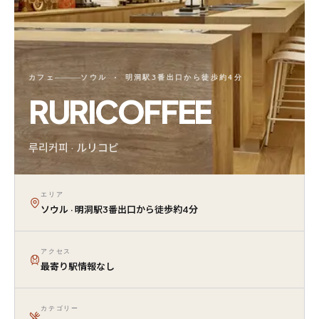
カフェ
ソウル · 明洞駅3番出口から徒歩約4分
RURICOFFEE
루리커피 · ルリコピ
エリア
ソウル · 明洞駅3番出口から徒歩約4分
アクセス
最寄り駅情報なし
カテゴリー