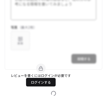
写真
（最大
2
枚）
追加
投稿する
レビューを書くにはログインが必要です
ログインする