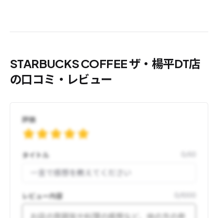
STARBUCKS COFFEE ザ・楊平DT店
の口コミ・レビュー
評価
タイトル
0
/
50
レビュー内容
0
/
1000