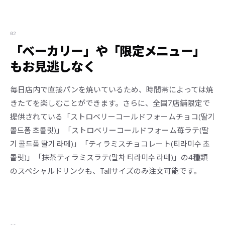
02
「ベーカリー」や「限定メニュー」
もお見逃しなく
毎日店内で直接パンを焼いているため、時間帯によっては焼
きたてを楽しむことができます。さらに、全国7店舗限定で
提供されている「ストロベリーコールドフォームチョコ(딸기
콜드폼 초콜릿)」「ストロベリーコールドフォーム苺ラテ(딸
기 콜드폼 딸기 라떼)」「ティラミスチョコレート(티라미수 초
콜릿)」「抹茶ティラミスラテ(말차 티라미수 라떼)」の4種類
のスペシャルドリンクも、Tallサイズのみ注文可能です。