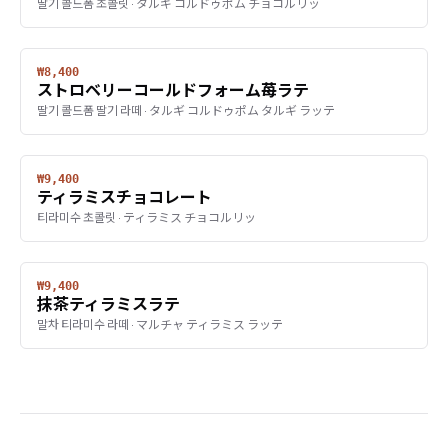
딸기 콜드폼 초콜릿 · タルギ コルドゥポム チョコルリッ
₩8,400
ストロベリーコールドフォーム苺ラテ
딸기 콜드폼 딸기 라떼 · タルギ コルドゥポム タルギ ラッテ
₩9,400
ティラミスチョコレート
티라미수 초콜릿 · ティラミス チョコルリッ
₩9,400
抹茶ティラミスラテ
말차 티라미수 라떼 · マルチャ ティラミス ラッテ