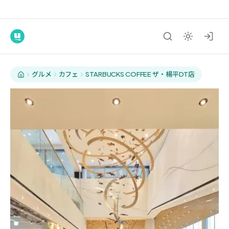
グルメ
カフェ
STARBUCKS COFFEE ザ・楊平DT店