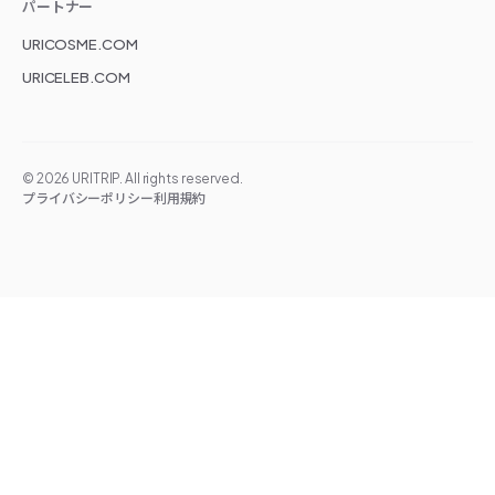
パートナー
URICOSME.COM
URICELEB.COM
©
2026
URITRIP. All rights reserved.
プライバシーポリシー
利用規約