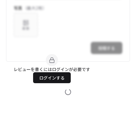
写真
（最大
2
枚）
追加
投稿する
レビューを書くにはログインが必要です
ログインする