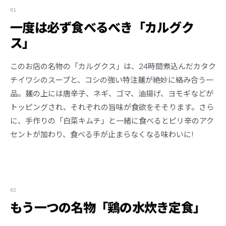
01
一度は必ず食べるべき「カルグク
ス」
このお店の名物の「カルグクス」は、24時間煮込んだカタク
チイワシのスープと、コシの強い特注麺が絶妙に絡み合う一
品。麺の上には唐辛子、ネギ、ゴマ、油揚げ、ヨモギなどが
トッピングされ、それぞれの旨味が食欲をそそります。さら
に、手作りの「白菜キムチ」と一緒に食べるとピリ辛のアク
セントが加わり、食べる手が止まらなくなる味わいに!
02
もう一つの名物「鶏の水炊き定食」