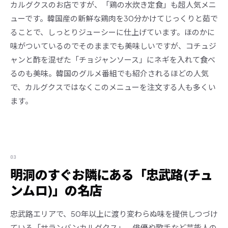
カルグクスのお店ですが、「鶏の水炊き定食」も超人気メニ
ューです。韓国産の新鮮な鶏肉を30分かけてじっくりと茹で
ることで、しっとりジューシーに仕上げています。ほのかに
味がついているのでそのままでも美味しいですが、コチュジ
ャンと酢を混ぜた「チョジャンソース」にネギを入れて食べ
るのも美味。韓国のグルメ番組でも紹介されるほどの人気
で、カルグクスではなくこのメニューを注文する人も多くい
ます。
03
明洞のすぐお隣にある「忠武路(チュ
ンムロ)」の名店
忠武路エリアで、50年以上に渡り変わらぬ味を提供しつづけ
ている「サランバンカルグクス」。俳優や歌手など芸能人の