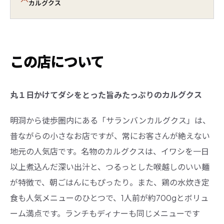
カルグクス
この店について
丸１日かけてダシをとった旨みたっぷりのカルグクス
明洞から徒歩圏内にある「サランバンカルグクス」は、
昔ながらの小さなお店ですが、常にお客さんが絶えない
地元の人気店です。名物のカルグクスは、イワシを一日
以上煮込んだ深い出汁と、つるっとした喉越しのいい麺
が特徴で、朝ごはんにもぴったり。また、鶏の水炊き定
食も人気メニューのひとつで、1人前が約700gとボリュ
ーム満点です。ランチもディナーも同じメニューです