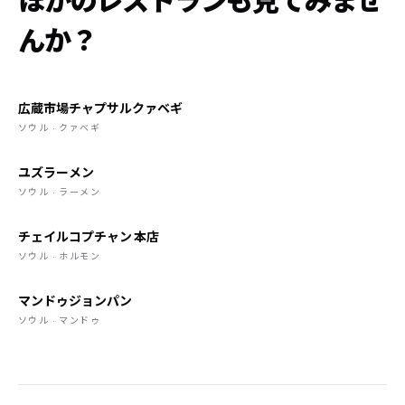
ほかのレストランも見てみませ
んか？
広蔵市場チャプサルクァベギ
ソウル · クァベギ
ユズラーメン
ソウル · ラーメン
チェイルコプチャン 本店
ソウル · ホルモン
マンドゥジョンパン
ソウル · マンドゥ