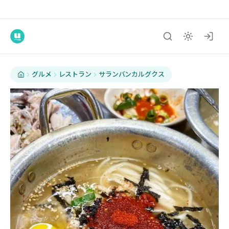
グルメ
レストラン
サランバンカルグクス