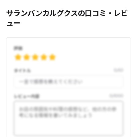
サランバンカルグクスの口コミ・レビ
ュー
評価
タイトル
0
/
50
レビュー内容
0
/
1000