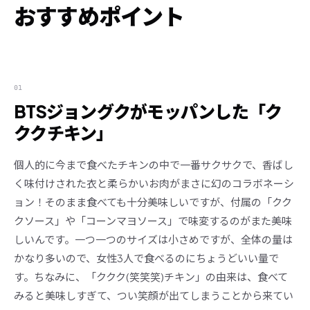
おすすめポイント
01
BTSジョングクがモッパンした「ク
ククチキン」
個人的に今まで食べたチキンの中で一番サクサクで、香ばし
く味付けされた衣と柔らかいお肉がまさに幻のコラボネーシ
ョン！そのまま食べても十分美味しいですが、付属の「クク
クソース」や「コーンマヨソース」で味変するのがまた美味
しいんです。一つ一つのサイズは小さめですが、全体の量は
かなり多いので、女性3人で食べるのにちょうどいい量で
す。ちなみに、「ククク(笑笑笑)チキン」の由来は、食べて
みると美味しすぎて、つい笑顔が出てしまうことから来てい