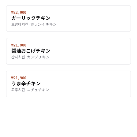
₩22,900
ガーリックチキン
호랑이치킨 · ホランイ チキン
₩21,900
醤油おこげチキン
간지치킨 · カンジ チキン
₩21,900
うま辛チキン
고추치킨 · コチュチキン