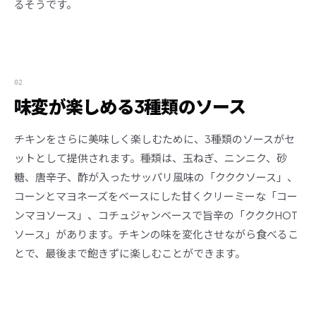
るそうです。
02
味変が楽しめる3種類のソース
チキンをさらに美味しく楽しむために、3種類のソースがセ
ットとして提供されます。種類は、玉ねぎ、ニンニク、砂
糖、唐辛子、酢が入ったサッパリ風味の「クククソース」、
コーンとマヨネーズをベースにした甘くクリーミーな「コー
ンマヨソース」、コチュジャンベースで旨辛の「クククHOT
ソース」があります。チキンの味を変化させながら食べるこ
とで、最後まで飽きずに楽しむことができます。