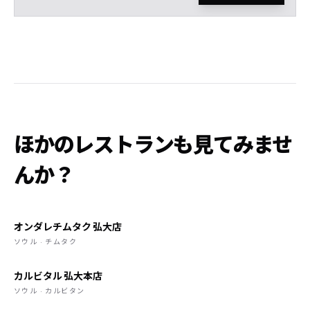
ほかのレストランも見てみませ
んか？
オンダレチムタク 弘大店
ソウル · チムタク
カルビタル 弘大本店
ソウル · カルビタン