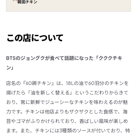
韓国チキン
この店について
BTSのジョングクが食べて話題になった「クククチキ
ン」
店名の『60鶏チキン』は、18Lの油で60羽分のチキンを
揚げたら「油を新しく替える」というこだわりからきて
おり、常に新鮮でジューシーなチキンを味わえるのが魅
力です。チキンは他店よりもザクザクとした食感で、海
苔やゴマがふりかけられており、香ばしい風味が楽しめ
ます。また、チキンには3種類のソースが付いており、特