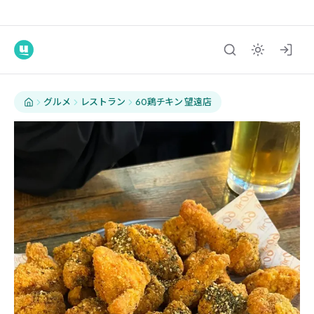
グルメ
レストラン
60鶏チキン 望遠店