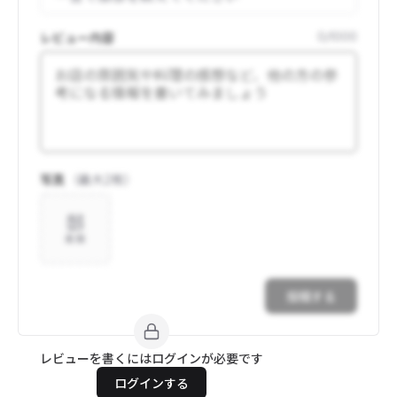
レビュー内容
0
/
1000
写真
（最大
2
枚）
追加
投稿する
レビューを書くにはログインが必要です
ログインする