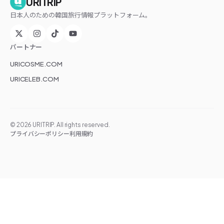
URITRIP
日本人のための韓国旅行情報プラットフォーム。
パートナー
URICOSME.COM
URICELEB.COM
©
2026
URITRIP. All rights reserved.
プライバシーポリシー
利用規約