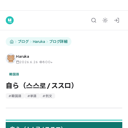
ブログ
Haruka
ブログ詳細
Haruka
2026.6.26
·
800+
韓国語
自ら（스스로 / ススロ）
#
韓国語
#
単語
#
例文