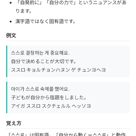
「自発的に」「自分の力で」というニュアンスがあ
ります。
漢字語ではなく固有語です。
例文
스스로 결정하는 게 중요해요.
自分で決めることが大切です。
ススロ キョルチョンハヌン ゲ チュンヨヘヨ
아이가 스스로 숙제를 했어요.
子どもが自分から宿題をしました。
アイガ ススロ スクチェルル ヘッソヨ
覚え方
「스스로」は固有語。「自分から動く＝스스로」と動作