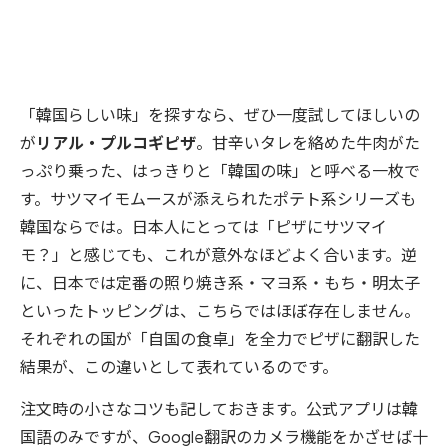
「韓国らしい味」を探すなら、ぜひ一度試してほしいの
が
リアル・プルコギピザ
。甘辛いタレを絡めた牛肉がた
っぷり乗った、はっきりと「韓国の味」と呼べる一枚で
す。サツマイモムースが添えられたポテト系シリーズも
韓国ならでは。日本人にとっては「ピザにサツマイ
モ？」と感じても、これが意外なほどよく合います。逆
に、日本では定番の照り焼き系・マヨ系・もち・明太子
といったトッピングは、こちらではほぼ存在しません。
それぞれの国が「自国の食卓」を全力でピザに翻訳した
結果が、この違いとして表れているのです。
注文時の小さなコツも記しておきます。公式アプリは韓
国語のみですが、Google翻訳のカメラ機能をかざせば十