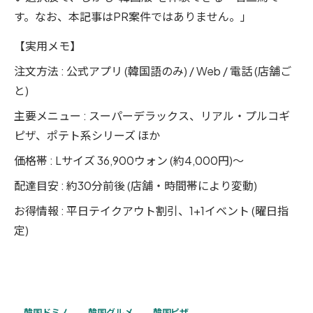
す。なお、本記事はPR案件ではありません。」
【実用メモ】
注文方法 : 公式アプリ (韓国語のみ) / Web / 電話 (店舗ご
と)
主要メニュー : スーパーデラックス、リアル・プルコギ
ピザ、ポテト系シリーズ ほか
価格帯 : Lサイズ 36,900ウォン (約4,000円)〜
配達目安 : 約30分前後 (店舗・時間帯により変動)
お得情報 : 平日テイクアウト割引、1+1イベント (曜日指
定)
韓国ドミノ
韓国グルメ
韓国ピザ