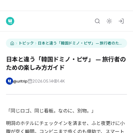
トピック
日本と違う「韓国ドミノ・ピザ」 — 旅行者のため
の楽しみ方ガイド
日本と違う「韓国ドミノ・ピザ」 — 旅行者の
ための楽しみ方ガイド
@
uritrip
2026.05.14
1.4K
「同じロゴ、同じ看板。なのに、別物。」
明洞のホテルにチェックインを済ませ、ふと夜更けに小
腹が空く瞬間。コンビニまで歩くのも億劫で、スマート