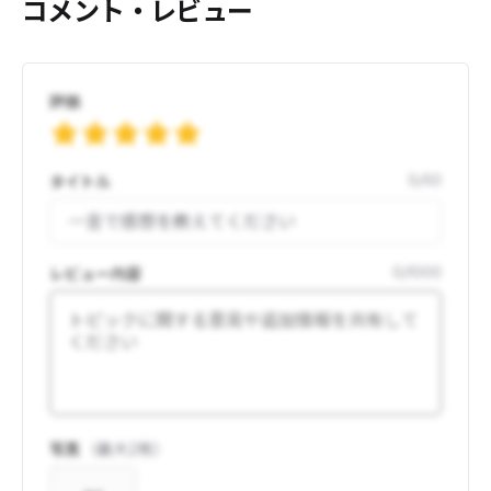
コメント・レビュー
評価
タイトル
0
/
50
レビュー内容
0
/
1000
写真
（最大
2
枚）