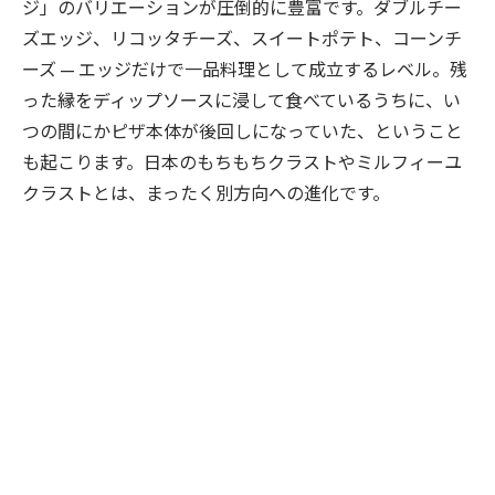
ジ」のバリエーションが圧倒的に豊富です。ダブルチー
ズエッジ、リコッタチーズ、スイートポテト、コーンチ
ーズ — エッジだけで一品料理として成立するレベル。残
った縁をディップソースに浸して食べているうちに、い
つの間にかピザ本体が後回しになっていた、ということ
も起こります。日本のもちもちクラストやミルフィーユ
クラストとは、まったく別方向への進化です。