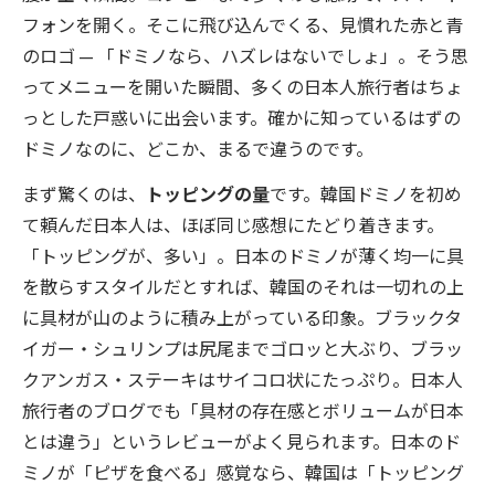
フォンを開く。そこに飛び込んでくる、見慣れた赤と青
のロゴ — 「ドミノなら、ハズレはないでしょ」。そう思
ってメニューを開いた瞬間、多くの日本人旅行者はちょ
っとした戸惑いに出会います。確かに知っているはずの
ドミノなのに、どこか、まるで違うのです。
まず驚くのは、
トッピングの量
です。韓国ドミノを初め
て頼んだ日本人は、ほぼ同じ感想にたどり着きます。
「トッピングが、多い」。日本のドミノが薄く均一に具
を散らすスタイルだとすれば、韓国のそれは一切れの上
に具材が山のように積み上がっている印象。ブラックタ
イガー・シュリンプは尻尾までゴロッと大ぶり、ブラッ
クアンガス・ステーキはサイコロ状にたっぷり。日本人
旅行者のブログでも「具材の存在感とボリュームが日本
とは違う」というレビューがよく見られます。日本のド
ミノが「ピザを食べる」感覚なら、韓国は「トッピング