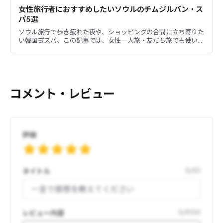
女性旅行者におすすめしたいソウルのチムジルバン・ス
パ5選
ソウル旅行で歩き疲れた夜や、ショッピングの合間に立ち寄りた
い韓国式スパ。この記事では、女性一人旅・友だち旅でも使いや
すいことを基準に、ソウル市内のチムジルバンとスパを5か所に
絞って...
コメント・レビュー
評価
タイトル
0
/
50
レビュー内容
0
/
1000