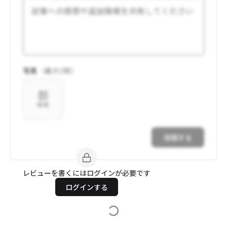
写真
（最大
2
枚）
追加
投稿する
レビューを書くにはログインが必要です
ログインする