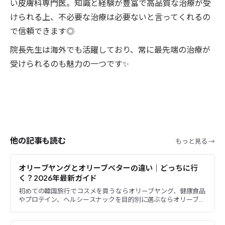
い皮膚科専門医。知識と経験が豊富で高品質な治療が受
けられる上、不必要な治療は必要ないと言ってくれるの
で信頼できます◎
院長先生は海外でも活躍しており、常に最先端の治療が
受けられるのも魅力の一つです✨
他の記事も読む
もっと見る →
オリーブヤングとオリーブベターの違い｜どっちに行
く？2026年最新ガイド
初めての韓国旅行でコスメを買うならオリーブヤング、健康食品
やプロテイン、ヘルシースナックを目的別に選ぶならオリーブベ
ターがおすすめです。名前は似ていますが、オリーブベターは高
級版で...