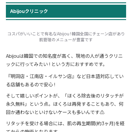
Abijouクリニック
コスパがいいことで有名なAbijou ! 韓国全国にチェーン店があり
肌管理のメニューが豊富です
Abijouは韓国での知名度が高く、現地の人が通うクリニ
ックに行ってみたい ! という方におすすめです。
『明洞店・江南店・イルサン店』など日本語対応してい
る店舗もあるので安心 !
そして嬉しいポイントが、「ほくろ除去後のリタッチが
永久無料」という点。ほくろは再発することもあり、何
回か通わないといけないケースも多いんです⚠️
リタッチを受ける場合には、肌の再生期間(約3ヶ月)を経
てからの施術となります。