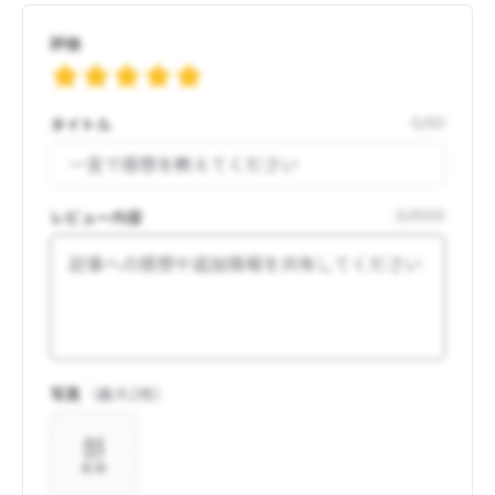
評価
タイトル
0
/
50
レビュー内容
0
/
1000
写真
（最大
2
枚）
追加