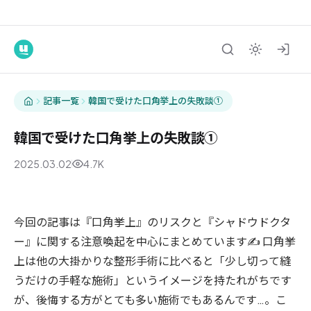
記事一覧
韓国で受けた口角挙上の失敗談①
韓国で受けた口角挙上の失敗談①
2025.03.02
4.7K
美容/エステ
今回の記事は『口角挙上』のリスクと『シャドウドクタ
ー』に関する注意喚起を中心にまとめています✍️ 口角挙
上は他の大掛かりな整形手術に比べると「少し切って縫
うだけの手軽な施術」というイメージを持たれがちです
が、後悔する方がとても多い施術でもあるんです…。こ