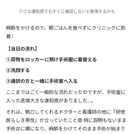
小さな違和感でもすぐに確認しないと後悔するかも
麻酔をかけるので、朝ごはんを食べずにクリニックに到
着 !
【当日の流れ】
①荷物をロッカーに預け手術服に着替える
②洗顔する
③通訳の方と一緒に手術室へ入る
ここまではごく一般的な流れだったのですが、手術室に
入った途端大きな違和感がありました…。
それは、執刀してくれるドクターと看護師の他に『研修
医らしき男性』が立っていたこと😨 特に説明もないまま
手術台に横になり、麻酔をかけてそのまま手術が始まり