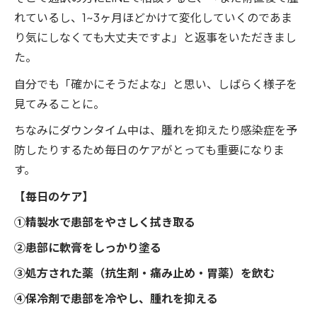
れているし、1~3ヶ月ほどかけて変化していくのであま
り気にしなくても大丈夫ですよ」と返事をいただきまし
た。
自分でも「確かにそうだよな」と思い、しばらく様子を
見てみることに。
ちなみにダウンタイム中は、腫れを抑えたり感染症を予
防したりするため毎日のケアがとっても重要になりま
す。
【毎日のケア】
①精製水で患部をやさしく拭き取る
②患部に軟膏をしっかり塗る
③処方された薬（抗生剤・痛み止め・胃薬）を飲む
④保冷剤で患部を冷やし、腫れを抑える