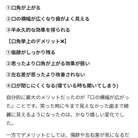
①口角が上がる
②口の横幅が広くなり歯がよく見える
③半永久的な効果を得られる
【口角挙上のデメリット❌】
①傷跡がしっかり残る
②思ったより口角が上がる効果が弱い
③左右差が思ったより改善されない
④口が閉じにくくなる(寝ている時も開いてしまう)
自分的に最大のメリットだったのが『口の横幅が広がっ
た』ことです。笑った時に今まで見えなかった歯まで綺
麗に見えるようになったのは、かなり嬉しい変化でし
た。
一方でデメリットとしては、傷跡や左右差が気になるだ