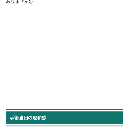
ありません🥲
手術当日の違和感