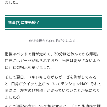
ました。
無事(?)に施術終了
施術直後から非対称が気になる…
術後はベッドで目が覚めて、30分ほど休んでから帰宅。
口元にはガーゼが貼られており「当日は剥がさないよう
に」との指示を受けました。
そして翌日、ドキドキしながらガーゼを剥がしてみる
と…口角がクイッと上がっていてテンションMAX ! それと
同時に「左右の非対称」が治っていないことが気になり
ました🥲
そこで通訳の方にLINEで相談すると、「まだ術直後で腫