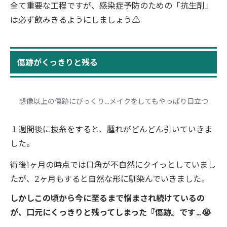
全て重要な工程ですが、感染症予防のための「抗生剤」
は必ず飲みきるようにしましょう⚠️
傷跡がくっきりと残る
想像以上の傷跡にびっくり…メイクをしてもやっぱり目立つ
１週間後に抜糸をすると、腫れがどんどん引いていきま
した。
術後1ヶ月の時点では口角が不自然にクイっとしていまし
たが、2ヶ月もすると自然な形に馴染んでいきました。
しかしこの頃から今に至るまで悩まされ続けているの
が、口元にくっきりと残ってしまった『傷跡』です…😭