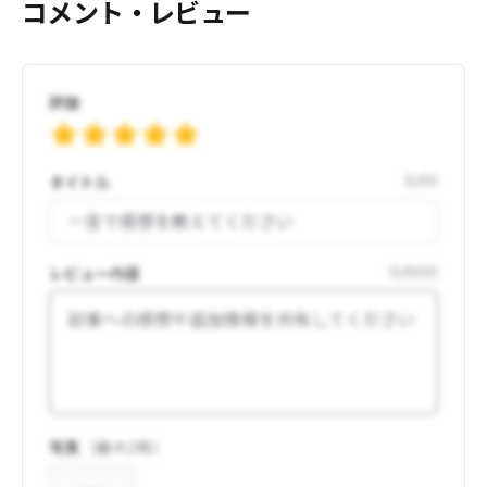
コメント・レビュー
評価
タイトル
0
/
50
レビュー内容
0
/
1000
写真
（最大
2
枚）