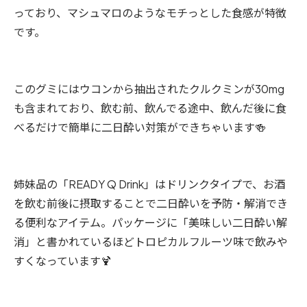
っており、マシュマロのようなモチっとした食感が特徴
です。
このグミにはウコンから抽出されたクルクミンが30mg
も含まれており、飲む前、飲んでる途中、飲んだ後に食
べるだけで簡単に二日酔い対策ができちゃいます🍻
姉妹品の「READY Q Drink」はドリンクタイプで、お酒
を飲む前後に摂取することで二日酔いを予防・解消でき
る便利なアイテム。パッケージに「美味しい二日酔い解
消」と書かれているほどトロピカルフルーツ味で飲みや
すくなっています🍹