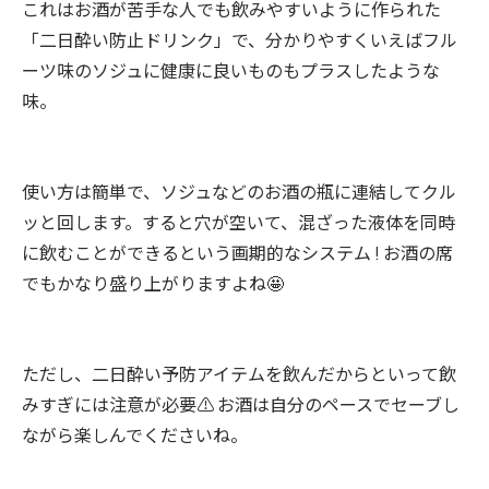
これはお酒が苦手な人でも飲みやすいように作られた
「二日酔い防止ドリンク」で、分かりやすくいえばフル
ーツ味のソジュに健康に良いものもプラスしたような
味。
使い方は簡単で、ソジュなどのお酒の瓶に連結してクル
ッと回します。すると穴が空いて、混ざった液体を同時
に飲むことができるという画期的なシステム ! お酒の席
でもかなり盛り上がりますよね
🤩
ただし、二日酔い予防アイテムを飲んだからといって飲
みすぎには注意が必要⚠️ お酒は自分のペースでセーブし
ながら楽しんでくださいね。