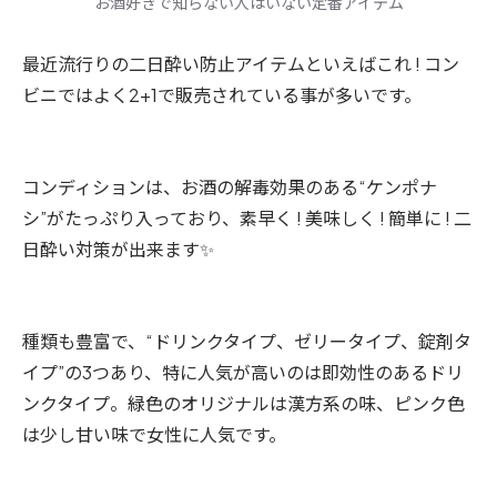
お酒好きで知らない人はいない定番アイテム
最近流行りの二日酔い防止アイテムといえばこれ ! コン
ビニではよく2+1で販売されている事が多いです。
コンディションは、お酒の解毒効果のある“ケンポナ
シ”がたっぷり入っており、素早く ! 美味しく ! 簡単に ! 二
日酔い対策が出来ます✨
種類も豊富で、“ドリンクタイプ、ゼリータイプ、錠剤タ
イプ”の3つあり、特に人気が高いのは即効性のあるドリ
ンクタイプ。緑色のオリジナルは漢方系の味、ピンク色
は少し甘い味で女性に人気です。