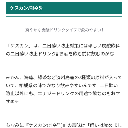
ケスカン/깨수깡
爽やかな炭酸ドリンクタイプで飲みやすい !
「ケスカン」は、二日酔い防止対策には珍しい炭酸飲料
の二日酔い防止ドリンク🍾 お酒を飲む前に飲むのが◎
みかん、海藻、緑茶など済州島産の7種類の原料が入って
いて、相橘系の味でかなり飲みやすいんです ! 二日酔い
防止以外にも、エナジードリンクの用途で飲むのもおす
すめ✨
ちなみに『ケスカン(깨수깡)』の意味は「酔いは覚めまし