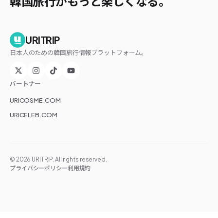
韓国旅行がもっと楽しくなる。
URITRIP
日本人のための韓国旅行情報プラットフォーム。
パートナー
URICOSME.COM
URICELEB.COM
©
2026
URITRIP. All rights reserved.
プライバシーポリシー
利用規約