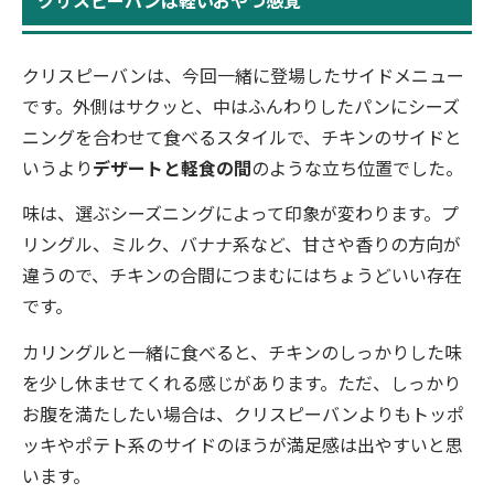
クリスピーバンは軽いおやつ感覚
クリスピーバンは、今回一緒に登場したサイドメニュー
です。外側はサクッと、中はふんわりしたパンにシーズ
ニングを合わせて食べるスタイルで、チキンのサイドと
いうより
デザートと軽食の間
のような立ち位置でした。
味は、選ぶシーズニングによって印象が変わります。プ
リングル、ミルク、バナナ系など、甘さや香りの方向が
違うので、チキンの合間につまむにはちょうどいい存在
です。
カリングルと一緒に食べると、チキンのしっかりした味
を少し休ませてくれる感じがあります。ただ、しっかり
お腹を満たしたい場合は、クリスピーバンよりもトッポ
ッキやポテト系のサイドのほうが満足感は出やすいと思
います。