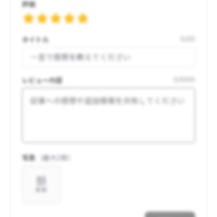
評価
タイトル
0
/
50
レビュー内容
0
/
1000
写真
（最大
2
枚）
追加