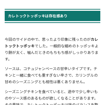
カレトックトッポッキは存在感あり
今回のサイドの中で、思ったより印象に残ったのが
カレ
トックトッポッキ
でした。一般的な細めのトッポッキよ
り餅が太く、噛んだときのもちもち感がしっかりありま
す。
ソースは、コチュジャンベースの甘辛いタイプです。チ
キンと一緒に食べても重すぎない辛さで、カリングルの
甘めのシーズニングとも相性は悪くありません。
シーズニングチキンを食べていると、途中で少し辛いも
のやソース感のあるものが欲しくなることがあります。
その意味で、カレトックトッポッキは味のバランスを取