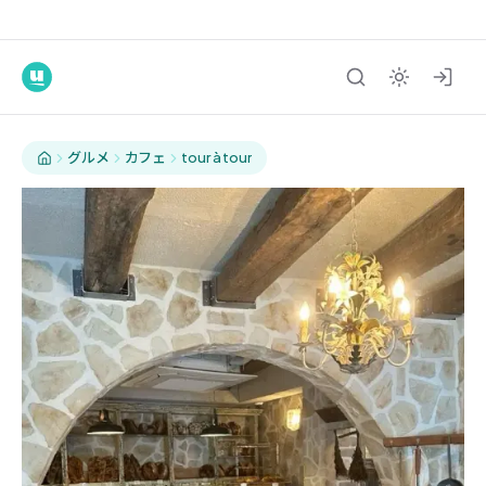
グルメ
カフェ
tour à tour