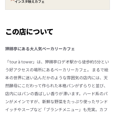
インスタ映えカフェ
この店について
狎鴎亭にある大人気ベーカリーカフェ
「tour à tower」は、狎鴎亭ロデオ駅から徒歩約5分とい
う好アクセスの場所にあるベーカリーカフェ。 まるで絵
本の世界に迷い込んだかのような雰囲気の店内には、天
然酵母にこだわって作られた本格パンがずらりと並び、
店内にはパンの香ばしい香りが漂います。ハード系のパ
ンがメインですが、新鮮な野菜をたっぷり使ったサンド
イッチやスープなど「ブランチメニュー」も充実。カフ