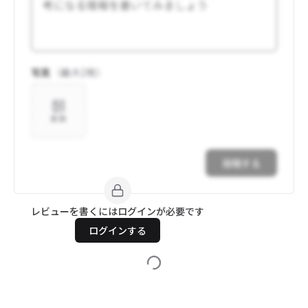
写真
（最大
2
枚）
追加
投稿する
レビューを書くにはログインが必要です
ログインする