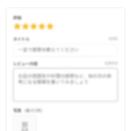
評価
タイトル
0
/
50
レビュー内容
0
/
1000
写真
（最大
2
枚）
追加