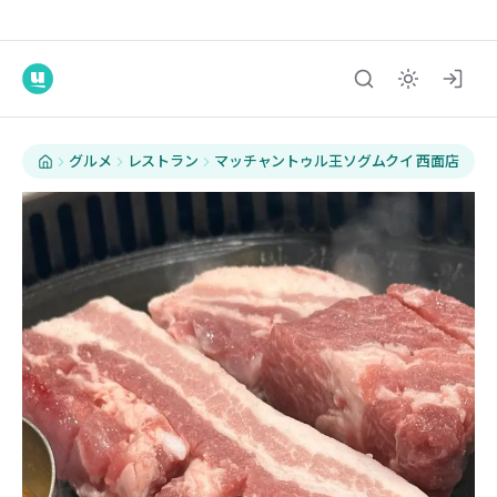
グルメ
レストラン
マッチャントゥル王ソグムクイ 西面店