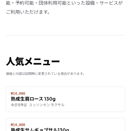
能・予約可能・団体利用可能といった設備・サービスが
ご利用いただけます。
人気メニュー
価格と内容は訪問時に変更されている場合があります。
₩14,000
熟成生肩ロース 130g
숙성생목살 · スッソンセン モクサル
₩14,000
熟成生サムギョプサル130g