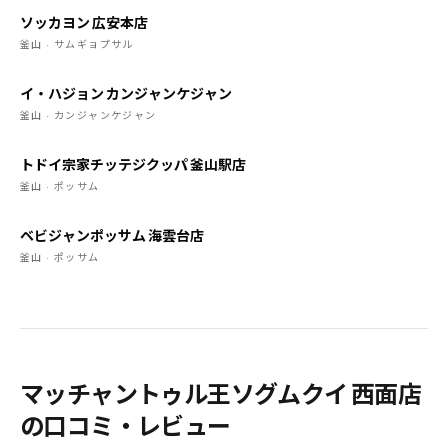
ソッカヨン 広安本店
釜山 · サムギョプサル
イ・ハジョン カンジャンケジャン
釜山 · カンジャンケジャン
トドイ宗家チッテジクッパ 釜山駅店
釜山 · ポッサム
ベビジャンポッサム 海雲台店
釜山 · ポッサム
マッチャントゥル王ソグムクイ 西面店
の口コミ・レビュー