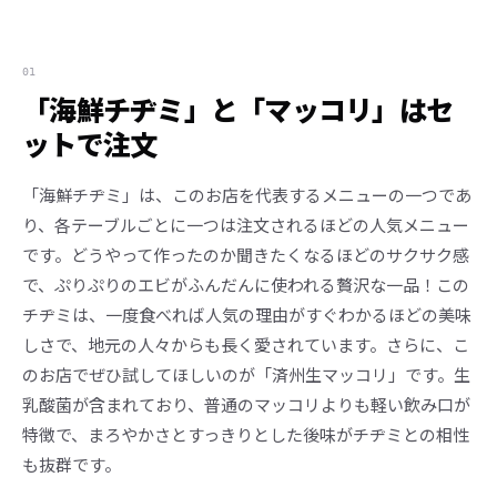
01
「海鮮チヂミ」と「マッコリ」はセ
ットで注文
「海鮮チヂミ」は、このお店を代表するメニューの一つであ
り、各テーブルごとに一つは注文されるほどの人気メニュー
です。どうやって作ったのか聞きたくなるほどのサクサク感
で、ぷりぷりのエビがふんだんに使われる贅沢な一品！この
チヂミは、一度食べれば人気の理由がすぐわかるほどの美味
しさで、地元の人々からも長く愛されています。さらに、こ
のお店でぜひ試してほしいのが「済州生マッコリ」です。生
乳酸菌が含まれており、普通のマッコリよりも軽い飲み口が
特徴で、まろやかさとすっきりとした後味がチヂミとの相性
も抜群です。