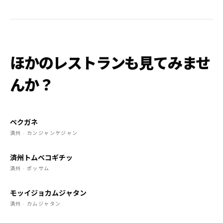
ほかのレストランも見てみませ
んか？
ペクガネ
済州 · カンジャンケジャン
済州トムベコギチッ
済州 · ポッサム
モッイジョカムジャタン
済州 · カムジャタン