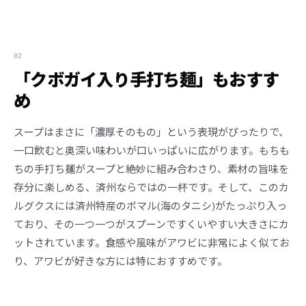
02
「クボガイ入り手打ち麺」もおすす
め
スープはまさに「濃厚そのもの」という表現がぴったりで、
一口飲むと奥深い味わいが口いっぱいに広がります。もちも
ちの手打ち麺がスープと絶妙に組み合わさり、素材の旨味を
存分に楽しめる、済州ならではの一杯です。そして、このカ
ルグクスには済州特産のボマル(海のタニシ)がたっぷり入っ
ており、その一つ一つがスプーンですくいやすい大きさにカ
ットされています。食感や風味がアワビに非常によく似てお
り、アワビが好きな方には特におすすめです。