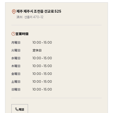
제주 제주시 조천읍 선교로 525
済州 · 선흘리 470-12
営業時間
月曜日
10:00 - 15:00
火曜日
定休日
水曜日
10:00 - 15:00
木曜日
10:00 - 15:00
金曜日
10:00 - 15:00
土曜日
10:00 - 15:00
日曜日
10:00 - 15:00
電話