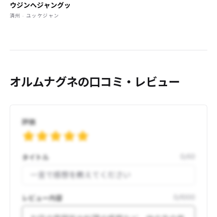
ウジンヘジャングッ
済州 · ユッケジャン
オルムナグネの口コミ・レビュー
評価
タイトル
0
/
50
レビュー内容
0
/
1000