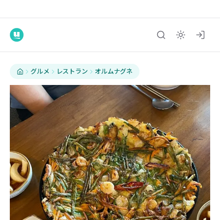
グルメ
レストラン
オルムナグネ