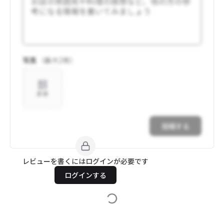
写真
（最大
2
枚）
追加
投稿する
レビューを書くにはログインが必要です
ログインする