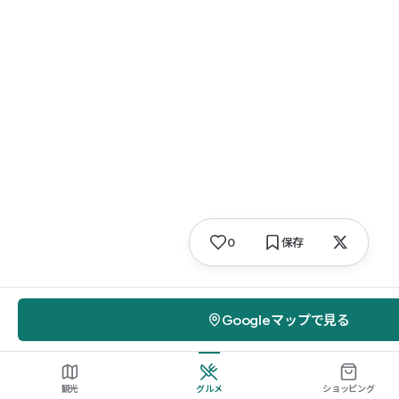
0
保存
Googleマップで見る
観光
グルメ
ショッピング