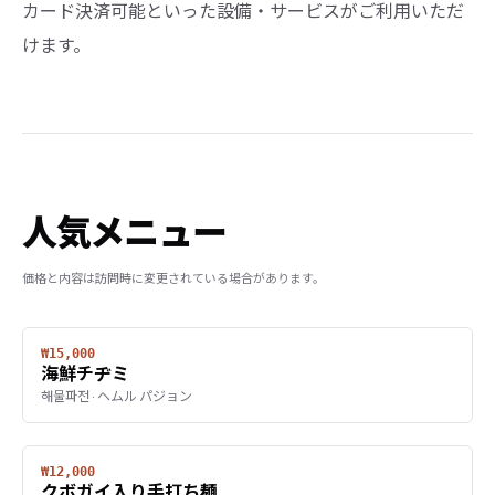
カード決済可能といった設備・サービスがご利用いただ
けます。
人気メニュー
価格と内容は訪問時に変更されている場合があります。
₩15,000
海鮮チヂミ
해물파전 · ヘムル パジョン
₩12,000
クボガイ入り手打ち麺