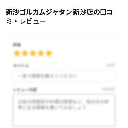
新沙ゴルカムジャタン 新沙店の口コ
ミ・レビュー
評価
タイトル
0
/
50
レビュー内容
0
/
1000