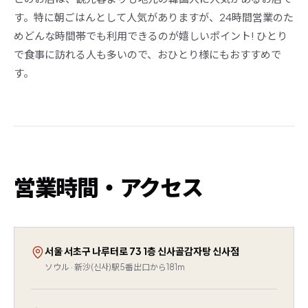
す。特に朝ごはんとして人気がありますが、24時間営業のた
めどんな時間帯でも利用できるのが嬉しいポイント! ひとり
で食事に訪れる人も多いので、おひとり様にもおすすめで
す。
営業時間・アクセス
서울 서초구 나루터로 73 1층 신사골감자탕 신사점
ソウル · 新沙(신사)駅5番出口から181m