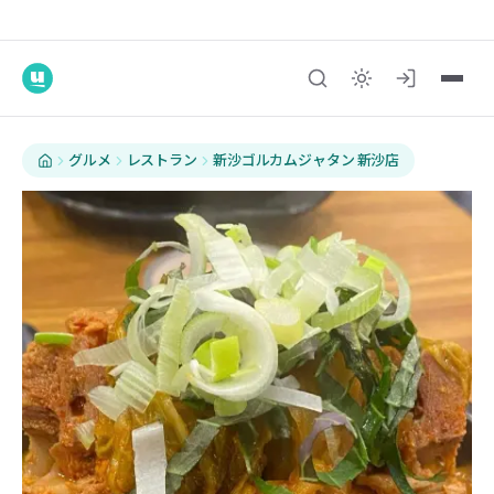
グルメ
レストラン
新沙ゴルカムジャタン 新沙店