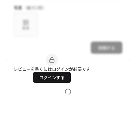
写真
（最大
2
枚）
追加
投稿する
レビューを書くにはログインが必要です
ログインする