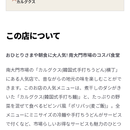
カルグクス
この店について
おひとりさまや朝食に大人気! 南大門市場のコスパ食堂
南大門市場の「カルグクス(韓国式手打ちうどん)横丁」
にある人気店で、昔ながらの地元の味を楽しむことがで
きます。このお店の人気メニューは、煮干しのダシがき
いた「カルグクス(韓国式手打ち麺)」と、たっぷりの野
菜を混ぜて食べるビビンバ風「ポリパッ(麦ご飯)」。全
メニューにミニサイズの冷麺や手打ちうどんがサービス
で付くなど、市場らしいお得なサービスも魅力のひとつ