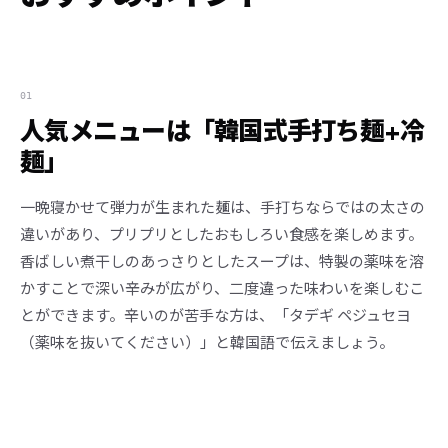
01
人気メニューは「韓国式手打ち麺+冷
麺」
一晩寝かせて弾力が生まれた麺は、手打ちならではの太さの
違いがあり、プリプリとしたおもしろい食感を楽しめます。
香ばしい煮干しのあっさりとしたスープは、特製の薬味を溶
かすことで深い辛みが広がり、二度違った味わいを楽しむこ
とができます。辛いのが苦手な方は、「タデギ ペジュセヨ
（薬味を抜いてください）」と韓国語で伝えましょう。