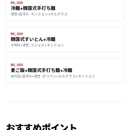
₩9,000
冷麺+韓国式手打ち麺
냉면+칼국수 · ネンミョン+カルグクス
₩8,000
韓国式すいとん+冷麺
수제비+냉면 · スジェビ+ネンミョン
₩8,000
麦ご飯+韓国式手打ち麺+冷麺
보리밥+칼국수+냉면 · ポリパッ+カルグクス+ネンミョン
おすすめポイント