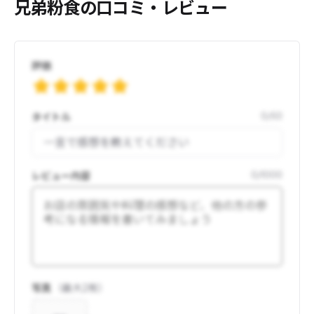
兄弟粉食の口コミ・レビュー
評価
タイトル
0
/
50
レビュー内容
0
/
1000
写真
（最大
2
枚）