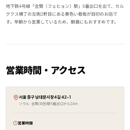
地下鉄4号線「会賢（フェヒョン）駅」5番出口を出て、カル
グクス横丁の左側2軒目にある黄色い看板が目印のお店で
す。早朝から営業しているため、朝食にもおすすめです。
営業時間・アクセス
서울 중구 남대문시장4길 42-1
ソウル · 会賢(회현)駅5番出口から24m
営業時間