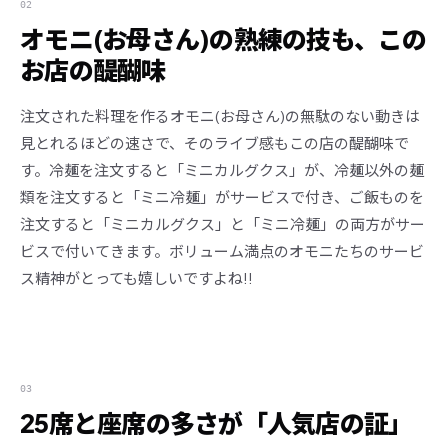
02
オモニ(お母さん)の熟練の技も、この
お店の醍醐味
注文された料理を作るオモニ(お母さん)の無駄のない動きは
見とれるほどの速さで、そのライブ感もこの店の醍醐味で
す。冷麺を注文すると「ミニカルグクス」が、冷麺以外の麺
類を注文すると「ミニ冷麺」がサービスで付き、ご飯ものを
注文すると「ミニカルグクス」と「ミニ冷麺」の両方がサー
ビスで付いてきます。ボリューム満点のオモニたちのサービ
ス精神がとっても嬉しいですよね!!
03
25席と座席の多さが「人気店の証」