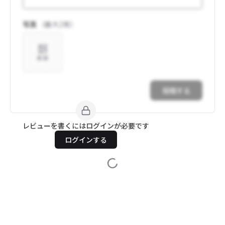
写真
（最大
2
枚）
追加
投稿する
レビューを書くにはログインが必要です
ログインする