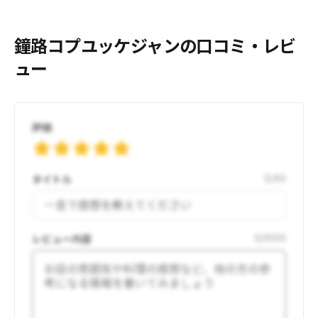
鐘路コプユッケジャンの口コミ・レビ
ュー
評価
タイトル
0
/
50
レビュー内容
0
/
1000