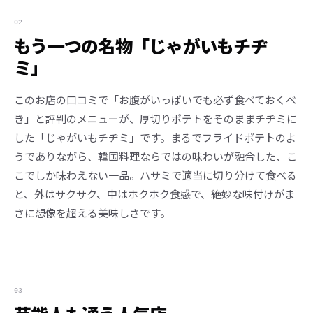
02
もう一つの名物「じゃがいもチヂ
ミ」
このお店の口コミで「お腹がいっぱいでも必ず食べておくべ
き」と評判のメニューが、厚切りポテトをそのままチヂミに
した「じゃがいもチヂミ」です。まるでフライドポテトのよ
うでありながら、韓国料理ならではの味わいが融合した、こ
こでしか味わえない一品。ハサミで適当に切り分けて食べる
と、外はサクサク、中はホクホク食感で、絶妙な味付けがま
さに想像を超える美味しさです。
03