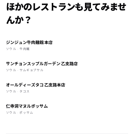
ほかのレストランも見てみませ
んか？
ジンジュン牛肉麺館 本店
ソウル · 牛肉麺
サンチョンスップルガーデン 乙支路店
ソウル · サムギョプサル
オールディーズタコ 乙支路本店
ソウル · タコス
仁寺洞マヌルポッサム
ソウル · ポッサム