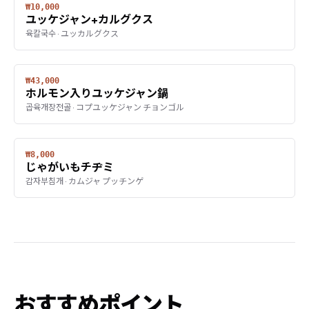
₩10,000
ユッケジャン+カルグクス
육칼국수 · ユッカルグクス
₩43,000
ホルモン入りユッケジャン鍋
곱육개장전골 · コプユッケジャン チョンゴル
₩8,000
じゃがいもチヂミ
감자부침개 · カムジャ プッチンゲ
おすすめポイント