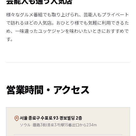
芸能人も通う人気店
様々なグルメ番組でも取り上げられ、芸能人もプライベート
で訪れるほどの人気店。おひとり様でも気軽に利用できるた
め、一味違ったユッケジャンを味わいたいときにおすすめで
す。
営業時間・アクセス
서울 종로구 수표로 93 경보빌딩 2층
ソウル · 鍾路3街(종로3가)駅15番出口から234m