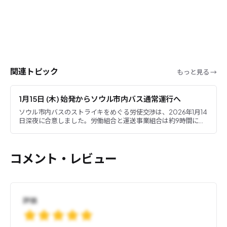
関連トピック
もっと見る →
1月15日 (木) 始発からソウル市内バス通常運行へ
ソウル市内バスのストライキをめぐる労使交渉は、2026年1月14
日深夜に合意しました。労働組合と運送事業組合は約9時間にわ
たる話し合いの末、最終案を受け入れることで一致しました。
コメント・レビュー
評価