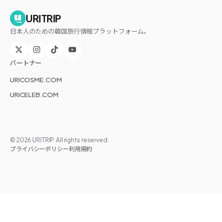
URITRIP
日本人のための韓国旅行情報プラットフォーム。
パートナー
URICOSME.COM
URICELEB.COM
©
2026
URITRIP. All rights reserved.
プライバシーポリシー
利用規約