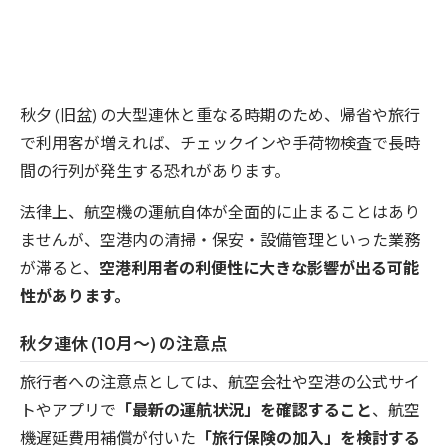
秋夕 (旧盆) の大型連休と重なる時期のため、帰省や旅行
で利用客が増えれば、チェックインや手荷物検査で長時
間の行列が発生する恐れがあります。
法律上、航空機の運航自体が全面的に止まることはあり
ませんが、空港内の清掃・保安・設備管理といった業務
が滞ると、
空港利用者の利便性に大きな影響が出る可能
性があります。
秋夕連休 (10月〜) の注意点
旅行者への注意点としては、航空会社や空港の公式サイ
トやアプリで
「最新の運航状況」を確認すること
、航空
機遅延費用補償が付いた
「旅行保険の加入」を検討する