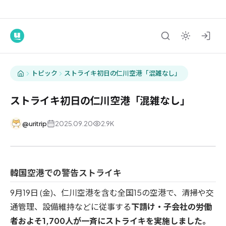
トピック
ストライキ初日の仁川空港「混雑なし」
ストライキ初日の仁川空港「混雑なし」
@
uritrip
2025.09.20
2.9K
韓国空港での警告ストライキ
9月19日 (金)、仁川空港を含む全国15の空港で、清掃や交
通管理、設備維持などに従事する
下請け・子会社の労働
者およそ1,700人が一斉にストライキを実施しました。