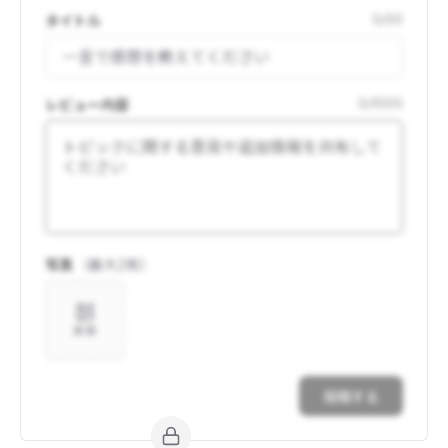
タイトル
0
/
50
レビュー内容
0
/
1000
写真
（最大
2
枚）
追加
投稿する