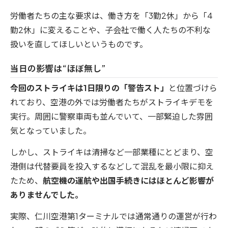
労働者たちの主な要求は、働き方を「3勤2休」から「4
勤2休」に変えることや、子会社で働く人たちの不利な
扱いを直してほしいというものです。
当日の影響は“ほぼ無し”
今回のストライキは1日限りの「警告スト」
と位置づけら
れており、空港の外では労働者たちがストライキデモを
実行。周囲に警察車両も並んでいて、一部緊迫した雰囲
気となっていました。
しかし、ストライキは清掃など一部業種にとどまり、空
港側は代替要員を投入するなどして混乱を最小限に抑え
たため、
航空機の運航や出国手続きにはほとんど影響が
ありませんでした。
実際、仁川空港第1ターミナルでは通常通りの運営が行わ