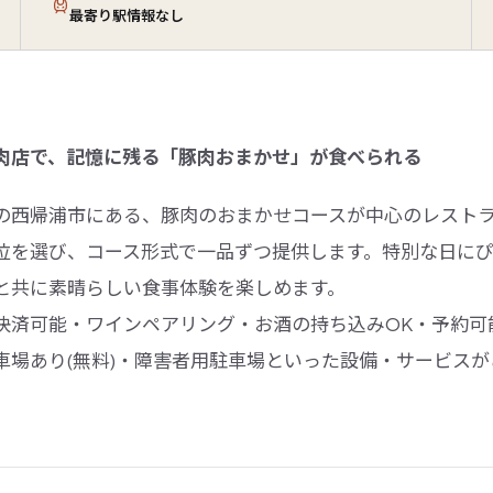
最寄り駅情報なし
肉店で、記憶に残る「豚肉おまかせ」が食べられる
の西帰浦市にある、豚肉のおまかせコースが中心のレスト
位を選び、コース形式で一品ずつ提供します。特別な日に
と共に素晴らしい食事体験を楽しめます。
決済可能・ワインペアリング・お酒の持ち込みOK・予約可能
車場あり(無料)・障害者用駐車場といった設備・サービス