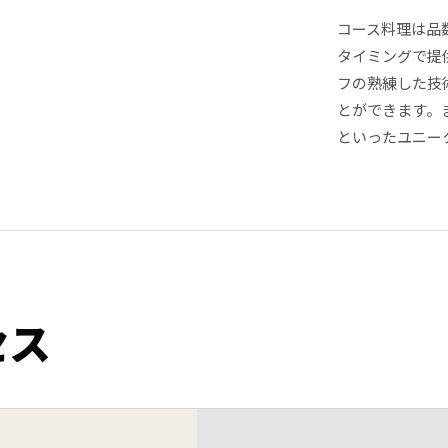
コース料理は品
タイミングで提
フの熟練した技
とができます。
といったユニー
セス