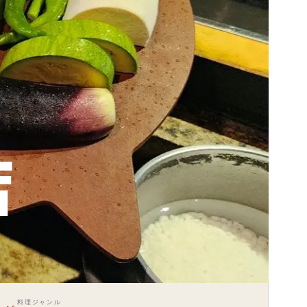
店
料理ジャンル