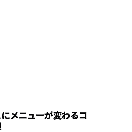
とにメニューが変わるコ
理