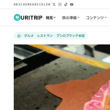
URICOSME
URICELEB
URITRIP
発見
旅の準備
コンテンツ
グルメ
レストラン
プンロブラック本店