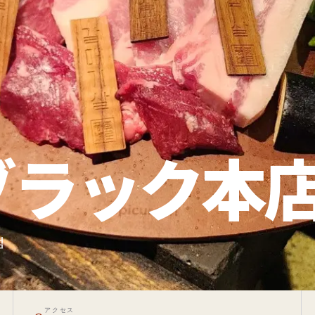
ブラック本
점
アクセス