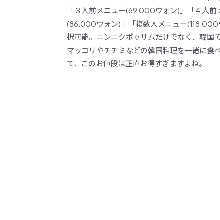
「３人前メニュー(69,000ウォン)」「４人
(86,000ウォン)」「複数人メニュー(118,0
択可能。ニンニクポッサムだけでなく、韓国
マッコリやチヂミなどの韓国料理を一緒に食
て、このお値段は正直お得すぎますよね。