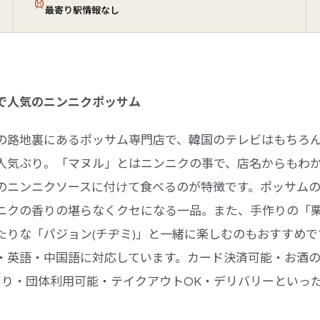
最寄り駅情報なし
で人気のニンニクポッサム
の路地裏にあるポッサム専門店で、韓国のテレビはもちろ
人気ぶり。「マヌル」とはニンニクの事で、店名からもわか
のニンニクソースに付けて食べるのが特徴です。ポッサム
ニクの香りの堪らなくクセになる一品。また、手作りの「
たりな「パジョン(チヂミ)」と一緒に楽しむのもおすすめで
・英語・中国語に対応しています。カード決済可能・お酒の持
Fiあり・団体利用可能・テイクアウトOK・デリバリーとい
。