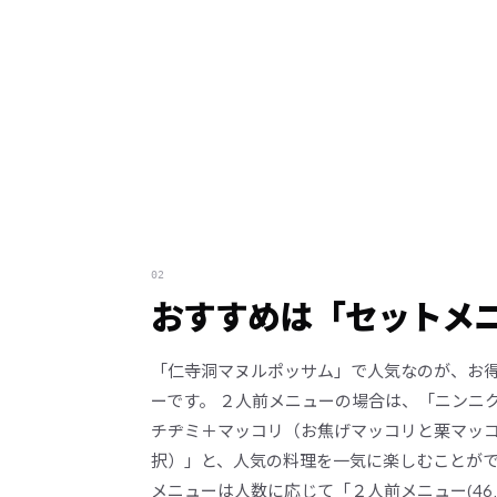
02
おすすめは「セットメ
「仁寺洞マヌルポッサム」で人気なのが、お
ーです。 ２人前メニューの場合は、「ニンニ
チヂミ＋マッコリ（お焦げマッコリと栗マッ
択）」と、人気の料理を一気に楽しむことが
メニューは人数に応じて「２人前メニュー(46,