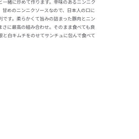
と一緒に炒めて作ります。辛味のあるニンニク
、甘めのニンニクソースなので、日本人の口に
判です。柔らかくて旨みの詰まった豚肉とニン
まさに最高の組み合わせ。そのまま食べても良
根と白キムチをのせてサンチュに包んで食べて