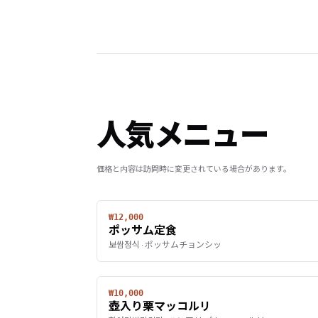
人気メニュー
価格と内容は訪問時に変更されている場合があります。
₩12,000
ポッサム定食
보쌈정식 · ポッサムチョンシッ
₩10,000
壺入り栗マッコルリ