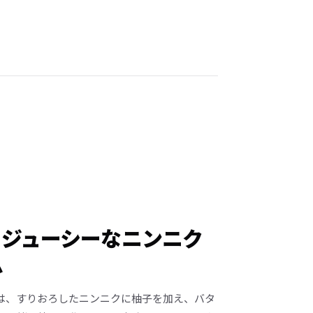
もジューシーなニンニク
ム
は、すりおろしたニンニクに柚子を加え、バタ