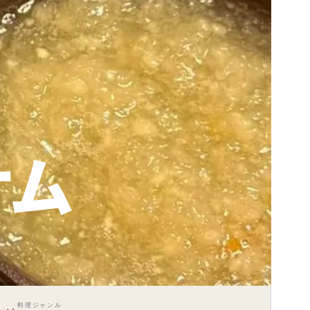
サム
料理ジャンル