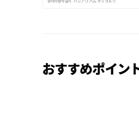
항아리밤막걸리 · ハンアリ パム マッコルリ
おすすめポイン