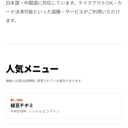
日本語・中国語に対応しています。テイクアウトOK・カ
ード決済可能といった設備・サービスがご利用いただけ
ます。
人気メニュー
価格と内容は訪問時に変更されている場合があります。
₩5,000
緑豆チヂミ
녹두빈대떡 · ノットゥ ピンデトッ