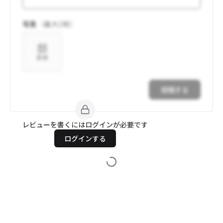
写真
（最大
2
枚）
追加
投稿する
レビューを書くにはログインが必要です
ログインする