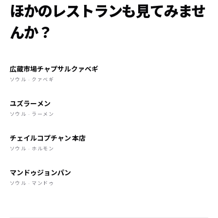
ほかのレストランも見てみませ
んか？
広蔵市場チャプサルクァベギ
ソウル · クァベギ
ユズラーメン
ソウル · ラーメン
チェイルコプチャン 本店
ソウル · ホルモン
マンドゥジョンパン
ソウル · マンドゥ