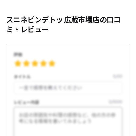
スニネピンデトッ 広蔵市場店の口コ
ミ・レビュー
評価
タイトル
0
/
50
レビュー内容
0
/
1000