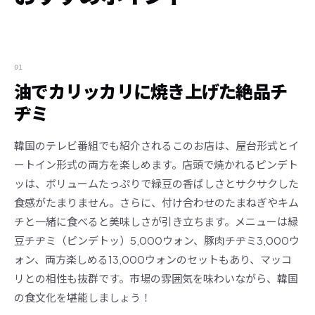
01
油でカリッカリに焼き上げた絶品チ
ヂミ
韓国のテレビ番組でも紹介されるこのお店は、屋台形式とイ
ートイン形式の両方を楽しめます。店頭で焼かれるピンデト
ッは、ボリュームたっぷりで緑豆の香ばしさとサクサクした
食感がたまりません。さらに、付け合わせのたまねぎやキム
チと一緒に食べると美味しさが引き立ちます。メニューは緑
豆チヂミ（ピンデトッ）5,000ウォン、豚肉チヂミ3,000ウ
ォン、両方楽しめる13,000ウォンのセットもあり、マッコ
リとの相性も抜群です。市場の雰囲気を味わいながら、韓国
の食文化を堪能しましょう！