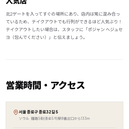
人気店
北2ゲートを入ってすぐの場所にあり、店内は常に混み合っ
ているため、テイクアウトでも行列ができるほど人気ぶり！
テイクアウトしたい場合は、スタッフに「ポジャン ヘジュセ
ヨ（包んでください）」と伝えましょう。
営業時間・アクセス
서울 종로구 종로32길 5
ソウル · 鐘路5街(종로5가)駅8番出口から133m