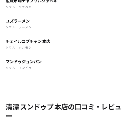
広蔵市場チャプサルクァベギ
ソウル · クァベギ
ユズラーメン
ソウル · ラーメン
チェイルコプチャン 本店
ソウル · ホルモン
マンドゥジョンパン
ソウル · マンドゥ
清潭 スンドゥブ 本店の口コミ・レビュ
ー