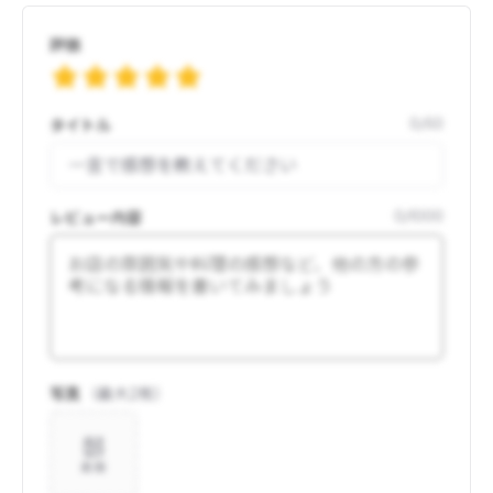
評価
タイトル
0
/
50
レビュー内容
0
/
1000
写真
（最大
2
枚）
追加