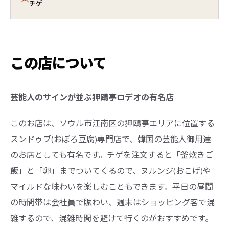
チゲ
この店について
芸能人のサインが並ぶ狎鴎亭ロデオの有名店
このお店は、ソウル市江南区の狎鴎亭エリアに位置する
スンドゥブ(おぼろ豆腐)専門店で、韓国の芸能人御用達
のお店としても有名です。チゲを注文すると「釜炊きご
飯」と「卵」までついてくるので、ヌルンジ(おこげ)や
マイルドな味わいを楽しむこともできます。平日の昼間
の時間帯は会社員で賑わい、週末はショッピング客で混
雑するので、混雑時間を避けて行くのがおすすめです。