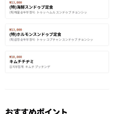
₩13,000
(特)海鮮スンドゥブ定食
(특)해물 순두부 정식 · トゥッ ヘムル スンドゥブ チョンシッ
₩13,000
(特)ホルモンスンドゥブ定食
(특)곱창 순두부 정식 · トゥッ コプチャン スンドゥブ チョンシッ
₩10,000
キムチチヂミ
김치부침개 · キムチ プッチンゲ
おすすめポイント