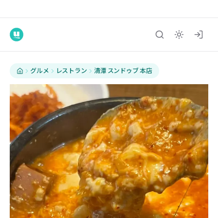
グルメ
レストラン
清潭 スンドゥブ 本店