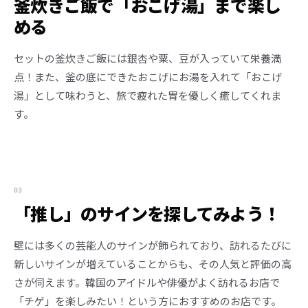
釜炊きご飯で「おこげ湯」まで楽し
める
セットの釜炊きご飯には銀杏や粟、豆が入っていて栄養満
点！また、釜の底にできたおこげにお湯を入れて「おこげ
湯」として味わうと、旅で疲れた胃を優しく癒してくれま
す。
03
「推し」のサインを探してみよう！
壁には多くの芸能人のサインが飾られており、訪れるたびに
新しいサインが増えていることからも、その人気と評価の高
さが伺えます。韓国のアイドルや俳優がよく訪れるお店で
「チゲ」を楽しみたい！という方におすすめのお店です。