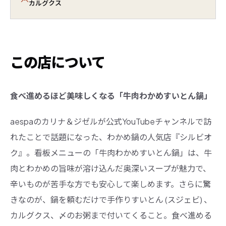
カルグクス
この店について
食べ進めるほど美味しくなる「牛肉わかめすいとん鍋」
aespaのカリナ＆ジゼルが公式YouTubeチャンネルで訪
れたことで話題になった、わかめ鍋の人気店『シルビオ
ク』。看板メニューの「牛肉わかめすいとん鍋」は、牛
肉とわかめの旨味が溶け込んだ奥深いスープが魅力で、
辛いものが苦手な方でも安心して楽しめます。さらに驚
きなのが、鍋を頼むだけで手作りすいとん (スジェビ) 、
カルグクス、〆のお粥まで付いてくること。食べ進める