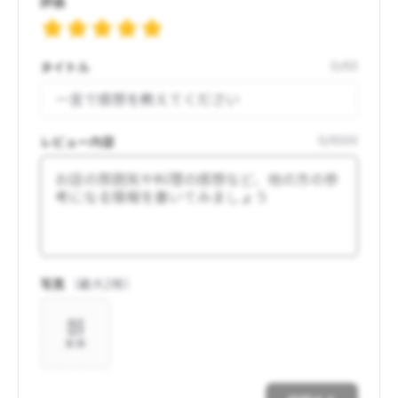
評価
タイトル
0
/
50
レビュー内容
0
/
1000
写真
（最大
2
枚）
追加