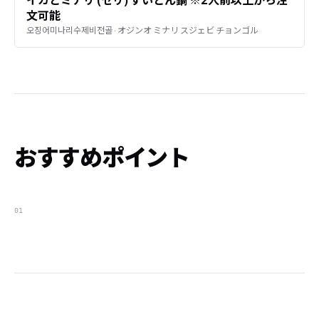
文可能
오징어미나리수제비전골 · オジンオ ミナリ スジェビ チョンゴル
おすすめポイント
01