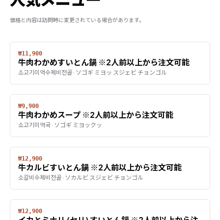
価格と内容は訪問時に変更されている場合があります。
₩11,900
牛肉わかめすいとん鍋 ※2人前以上から注文可能
소고기미역수제비전골 · ソゴギ ミヨッ スジェビ チョンゴル
₩9,900
牛肉わかめスープ ※2人前以上から注文可能
소고기미역국 · ソゴギ ミヨックッ
₩12,900
牛カルビすいとん鍋 ※2人前以上から注文可能
소갈비수제비전골 · ソカルビ スジェビ チョンゴル
₩12,900
イカとミナリ (セリ) すいとん鍋 ※2人前以上から注