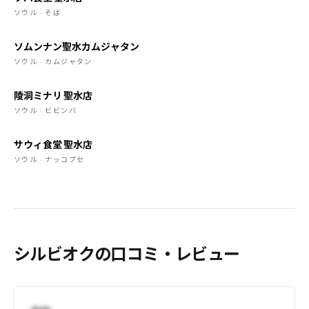
ソウル · そば
ソムンナン聖水カムジャタン
ソウル · カムジャタン
陵洞ミナリ 聖水店
ソウル · ビビンバ
サウィ食堂 聖水店
ソウル · ナッコプセ
シルビオクの口コミ・レビュー