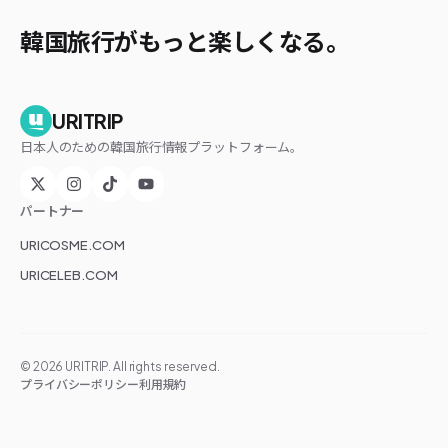
韓国旅行がもっと楽しくなる。
URITRIP
日本人のための韓国旅行情報プラットフォーム。
パートナー
URICOSME.COM
URICELEB.COM
©
2026
URITRIP. All rights reserved.
プライバシーポリシー
利用規約