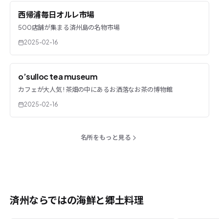
西帰浦毎日オルレ市場
500店舗が集まる済州島の名物市場
2025-02-16
o’sulloc tea museum
カフェが大人気 ! 茶畑の中にあるお洒落なお茶の博物館
2025-02-16
名所をもっと見る
済州ならではの海鮮と郷土料理